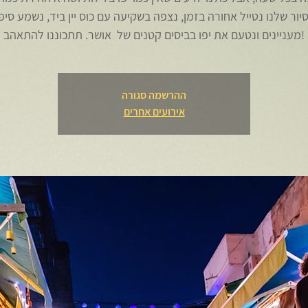
יור שלנו נטייל אחורה בזמן, נצפה בשקיעה עם כוס יין ביד, נשמע סיפ
מעניינים ונטעם את יפו בביסים קטנים של אושר. תתכוננו להתאהב!
ההרשמה סגורה
אירועים אחרים