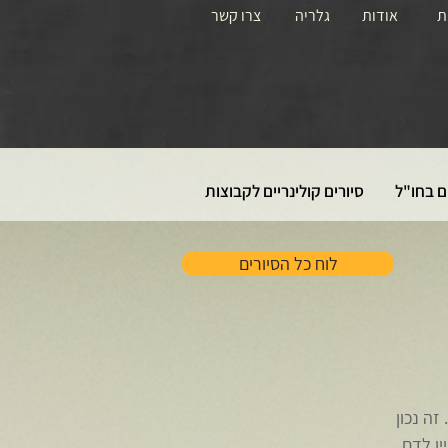
ת
אודות
גלריה
צרו קשר
ם בחו"ל
סיורים קולינריים לקבוצות
לוח כל הסיורים
זה נכון
ין לדם.