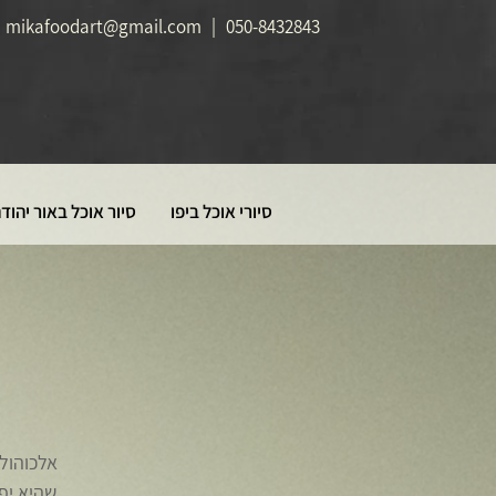
mikafoodart@gmail.com
|
050-8432843
סיורי אוכל ביפו
סיור אוכל באור יהוד
אלכוהול 
שהיא יפה