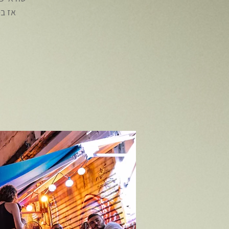
אז בס