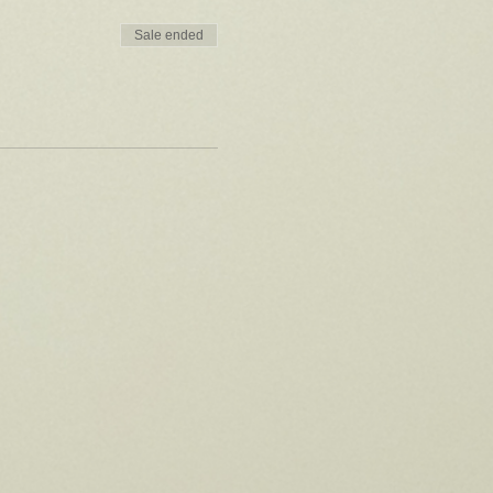
Sale ended