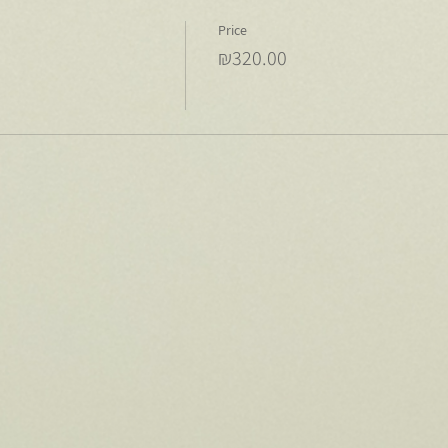
Price
₪320.00