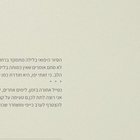
הסיור היפואי בלילה מתמקד ברחובות הקטנים של יפו, 4000 שנה
לא סתם אומרים שאין כמותה בלילות.
אני רוצה לתת לכן.ם טעימה על קצ
להצטרף לערב כייפי ומשחרר שכולו 