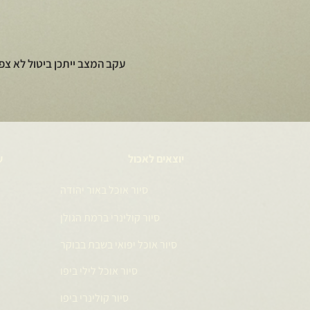
עקב המצב ייתכן ביטול לא צפ
יוצאים לאכול
ע
סיור אוכל באור יהודה
סיור קולינרי ברמת הגולן
סיור אוכל יפואי בשבת בבוקר
סיור אוכל לילי ביפו
סיור קולינרי ביפו