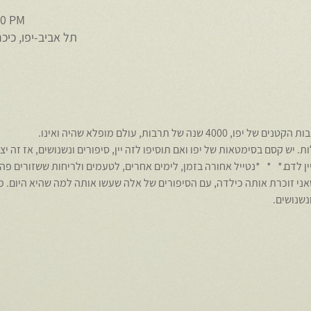
30 PM
תל אביב-יפו, כיכ
 של תרבות, עולם מופלא שהיה ואינו.
 יש קסם בסימטאות של יפו ואם תוסיפו לזה יין, סיפורים ונשנושים, אז זה יצ
יין לדם.*   *   *נטייל אחורה בזמן, לימים אחרים, לטעמים ולריחות ששזורים פה
ני זוכרת אותה כילדה, עם הסיפורים של אלה שעשו אותה למה שהיא היום. מו
נשנושים.