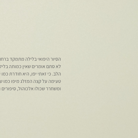
הסיור היפואי בלילה מתמקד ברחובות הקטנים של יפו, 4000 שנה
לא סתם אומרים שאין כמותה בלילות.
הלב. כי זאתי יפו, היא חודרת כמו 
טעימה על קצה המזלג מיפו כמו שא
ומשחרר שכולו אלכוהול, סיפורים ו