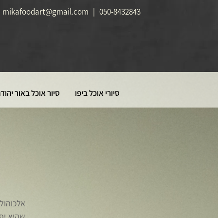
mikafoodart@gmail.com
|
050-8432843
סיורי אוכל ביפו
סיור אוכל באור יהוד
אלכוהול 
שהיא יפה