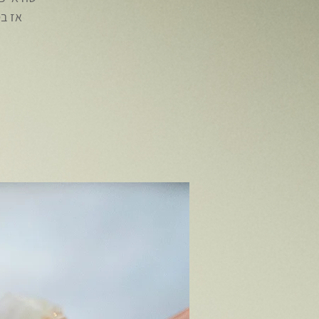
אז בס