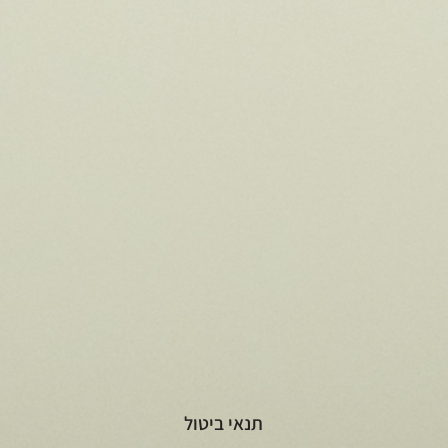
t
תנאי ביטול