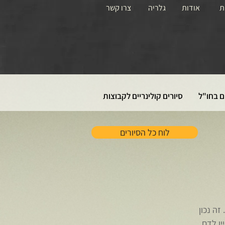
ת
אודות
גלריה
צרו קשר
ם בחו"ל
סיורים קולינריים לקבוצות
לוח כל הסיורים
זה נכון
ין לדם.