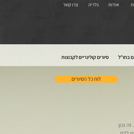
ת
אודות
גלריה
צרו קשר
ם בחו"ל
סיורים קולינריים לקבוצות
לוח כל הסיורים
זה נכון
ין לדם.