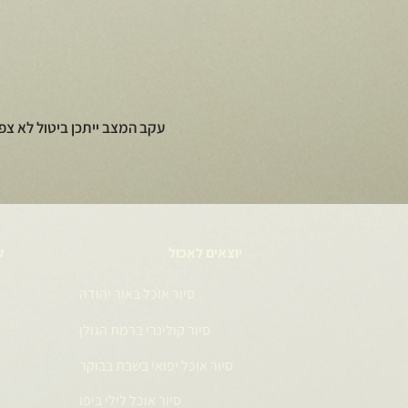
עקב המצב ייתכן ביטול לא צפ
יוצאים לאכול
ע
סיור אוכל באור יהודה
סיור קולינרי ברמת הגולן
סיור אוכל יפואי בשבת בבוקר
סיור אוכל לילי ביפו