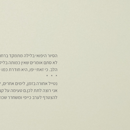
הסיור היפואי בלילה מתמקד ברחובות הקטנים של יפו, 4000 שנה
לא סתם אומרים שאין כמותה בלילות.
אני רוצה לתת לכן.ם טעימה על קצ
להצטרף לערב כייפי ומשחרר שכולו 