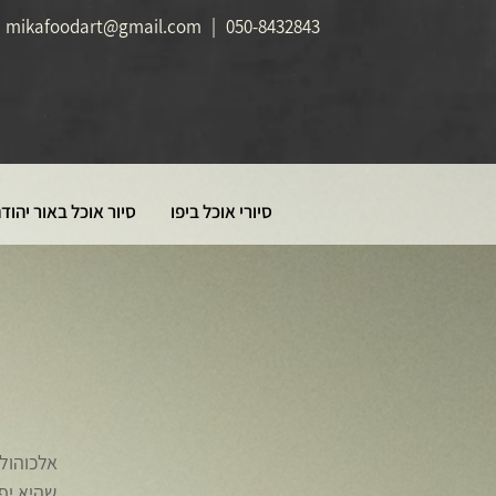
mikafoodart@gmail.com
|
050-8432843
סיורי אוכל ביפו
סיור אוכל באור יהוד
אלכוהול 
שהיא יפה