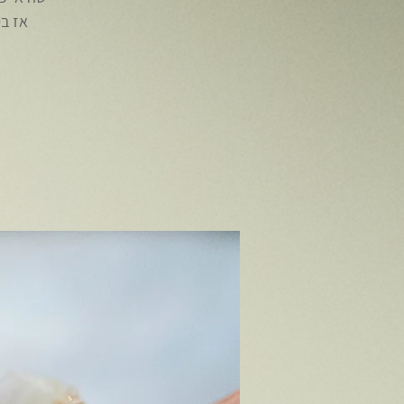
אז בס