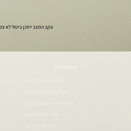
עקב המצב ייתכן ביטול לא צפ
יוצאים לאכול
ע
סיור אוכל באור יהודה
סיור קולינרי ברמת הגולן
סיור אוכל יפואי בשבת בבוקר
סיור אוכל לילי ביפו
סיור קולינרי ביפו