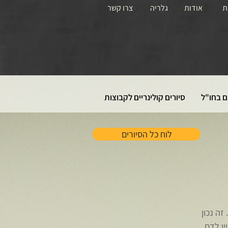
ת
אודות
גלריה
צרו קשר
ם בחו"ל
סיורים קולינריים לקבוצות
לוח כל הסיורים
זה נכון
ין לדם.