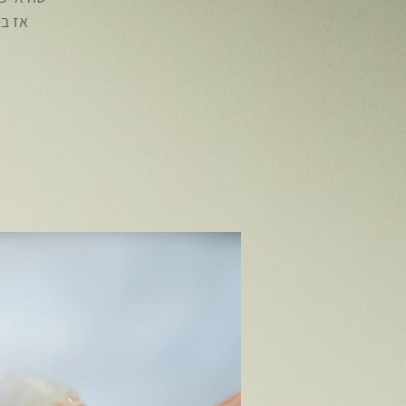
אז בס