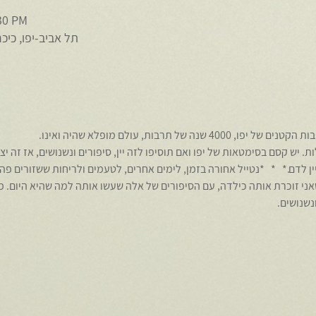
:30 PM
תל אביב-יפו, כיכ
 של תרבות, עולם מופלא שהיה ואינו.
 יש קסם בסימטאות של יפו ואם תוסיפו לזה יין, סיפורים ונשנושים, אז זה יצ
יין לדם.*   *   *נטייל אחורה בזמן, לימים אחרים, לטעמים ולריחות ששזורים פה
ני זוכרת אותה כילדה, עם הסיפורים של אלה שעשו אותה למה שהיא היום. מו
נשנושים.