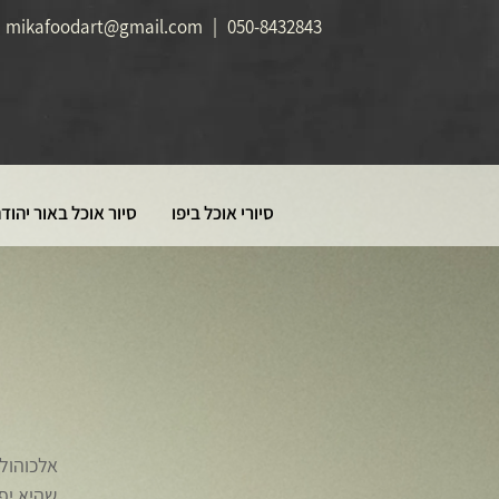
mikafoodart@gmail.com
|
050-8432843
סיורי אוכל ביפו
סיור אוכל באור יהוד
אלכוהול 
שהיא יפה