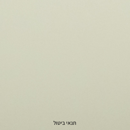
t
תנאי ביטול