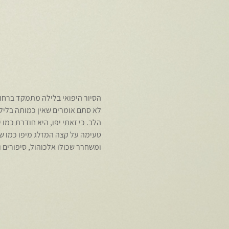
הסיור היפואי בלילה מתמקד ברחובות הקטנים של יפו, 4000 שנה
לא סתם אומרים שאין כמותה בלילות.
הלב. כי זאתי יפו, היא חודרת כמו 
טעימה על קצה המזלג מיפו כמו שא
ומשחרר שכולו אלכוהול, סיפורים ו