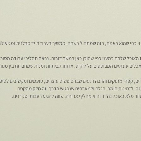
 כפי שהוא באמת, כזה שמתחיל בשדה, ממשיך בעבודת יד סבלנית ומגיע לש
 האוכל שלהם כמעט כפי שהוכן כאן במשך דורות. נראה תהליכי עבודה מסורת
אכלים עונתיים המבוססים על ליקוט, ארוחות ביתיות ומנות שמחברות בין מסור
יים, קפה, מתוקים והרבה רגעים שבהם פשוט עוצרים, טועמים ומקשיבים לסיפ
, לזמינות חומרי הגלם ולמארחים שנפגוש בדרך. זה חלק מהקסם.
סיור מלא באוכל נהדר והוא מחליף ארוחה, שווה להגיע רעבות וסקרנים. 
t