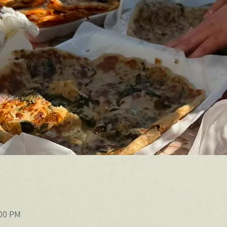
n
:00 PM