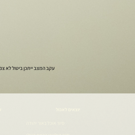
עקב המצב ייתכן ביטול לא צפ
יוצאים לאכול
ע
סיור אוכל באור יהודה