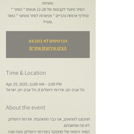
וטעימה.
* הסיור מיועד לקבוצות של 12-28 אנשים * הסיור
מחליף ארוחת צהריים * אפשרות לסיור צמחוני * כושר
סטייל.
הכרטיסים לא במבצע
הציגו אירועים אחרים
Time & Location
Apr 25, 2025, 11:00 AM – 2:00 PM
תל אביב-יפו, שדרות ירושלים 9, תל אביב-יפו, ישראל
About the event
תתכוננו להתאהב, אני כבר התאהבתי, שדרות ירושלים, 
לא מה שחשבתם.
הסיור היפואי שלי מתמקד בשדרות ירושלים, מאה שנה 