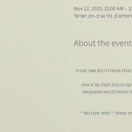
Nov 12, 2025, 11:00 AM – 2
ב-יפו, ישראל
About the event
המזלג מהשדרה כמו שאני זוכרת 
ודות. פרוייקט הרכבת הקלה מביא איתו 
ה לפתוח לכן את התאבון ואת 
ריים * אפשרות לסיור צמחוני * הסיור איננו כשר * 