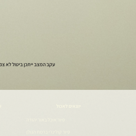
עקב המצב ייתכן ביטול לא צפ
יוצאים לאכול
ע
סיור אוכל באור יהודה
סיור קולינרי ברמת הגולן