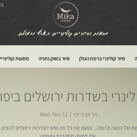
בי
מסעות וסיורים קולינריים בארץ ובעולם
ה
סיור קולינרי ברמת הגולן
סיור בשוק נתניה
מסעות קולינריי
ינרי בשדרות ירושלים ביפו 12.11
תל אביב-יפו
  |  
Wed, Nov 12
ת של הנאה צרופה... נטעם את כל מה שיש לשדרות ירושלים להציע.
אלי לחוייה מסקרנת וטעימה.