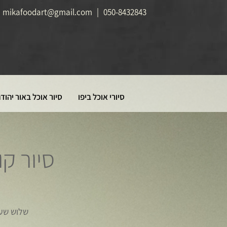
mikafoodart@gmail.com
|
050-8432843
סיורי אוכל ביפו
סיור אוכל באור יהוד
סיור קול
שלוש שעו