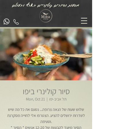
מסעות וסיורים קולינריים בארץ ובעולם
סיור קולינרי ביפו
תל אביב-יפו
  |  
Mon, Oct 21
שלוש שעות של הנאה צרופה... נטעם את כל מה שיש
לשדרות ירושלים להציע. הצטרפו אלי לחוייה מסקרנת
וטעימה.
* הסיור מיועד לקבוצות של 12-20 אנשים * הסיור