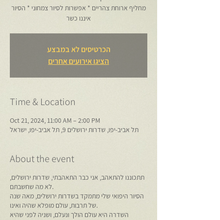
מחליף ארוחת צהריים * אפשרות לסיור צמחוני * הסיור
איננו כשר
הכרטיסים לא במבצע
הציגו אירועים אחרים
Time & Location
Oct 21, 2024, 11:00 AM – 2:00 PM
תל אביב-יפו, שדרות ירושלים 9, תל אביב-יפו, ישראל
About the event
תתכוננו להתאהב, אני כבר התאהבתי, שדרות ירושלים,
לא מה שחשבתם.
הסיור היפואי שלי מתמקד בשדרות ירושלים, מאה שנה
של תרבות, עולם מופלא שהיה ואינו.
השדרה היא עולם הולך ונעלם, ושניה לפני שהיא