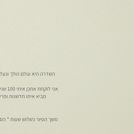
השדרה היא עולם הולך ונעל
מביא איתו חדשנות ופריח