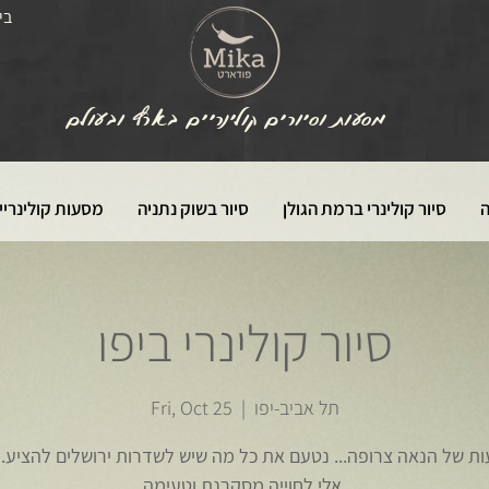
בי
מסעות וסיורים קולינריים בארץ ובעולם
ה
סיור קולינרי ברמת הגולן
סיור בשוק נתניה
מסעות קולינריי
סיור קולינרי ביפו
תל אביב-יפו
  |  
Fri, Oct 25
ת של הנאה צרופה... נטעם את כל מה שיש לשדרות ירושלים להציע.
אלי לחוייה מסקרנת וטעימה.