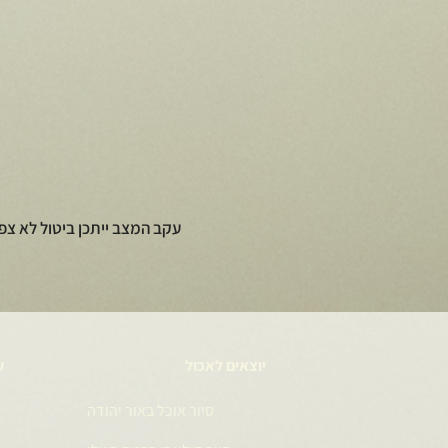
עקב המצב ייתכן ביטול לא צפ
יוצאים לאכול
ע
סיור אוכל באור יהודה