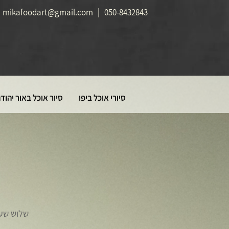
mikafoodart@gmail.com
|
050-8432843
סיורי אוכל ביפו
סיור אוכל באור יהוד
שלוש שעו