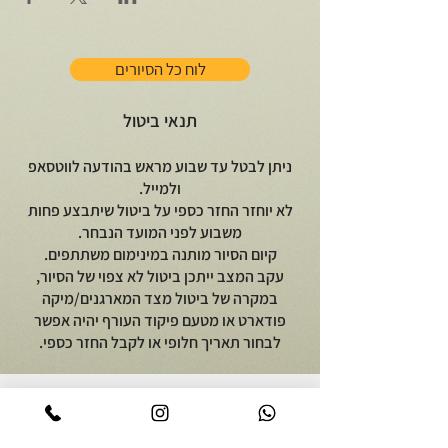
לוח כל הסיורים
תנאי ביטול
ניתן לבטל עד שבוע מראש בהודעה לווטסאפ
ולמייל.
לא יוחזר החזר כספי על ביטול שיתבצע פחות
משבוע לפני המועד הנבחר.
קיום הסיור מותנה במינימום משתתפים.
עקב המצב ייתכן ביטול לא צפוי של הסיור,
במקרה של ביטול מצד המארגנים/מיקה
פודארט או מטעם פיקוד העורף יהיה אפשר
לבחור תאריך חלופי או לקבל החזר כספי.
יוצאים לאכול
על מיקה פודארט