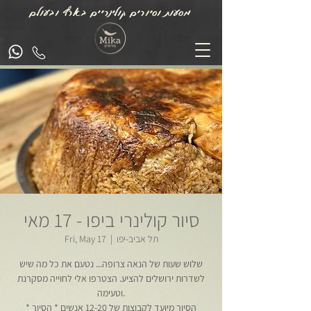
מסעות וסיורים קולינריים בארץ ובעולם
סיור קולינרי ביפו - 17 מאי
תל אביב-יפו
  |  
Fri, May 17
שלוש שעות של הנאה צרופה... נטעם את כל מה שיש
לשדרות ירושלים להציע. הצטרפו אלי לחוייה מסקרנת
וטעימה.
* הסיור מיועד לקבוצות של 12-20 אנשים * הסיור