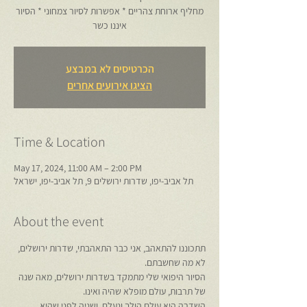
מחליף ארוחת צהריים * אפשרות לסיור צמחוני * הסיור
איננו כשר
הכרטיסים לא במבצע
הציגו אירועים אחרים
Time & Location
May 17, 2024, 11:00 AM – 2:00 PM
תל אביב-יפו, שדרות ירושלים 9, תל אביב-יפו, ישראל
About the event
תתכוננו להתאהב, אני כבר התאהבתי, שדרות ירושלים, 
לא מה שחשבתם.
הסיור היפואי שלי מתמקד בשדרות ירושלים, מאה שנה 
של תרבות, עולם מופלא שהיה ואינו.
השדרה היא עולם הולך ונעלם, ושניה לפני שהיא 