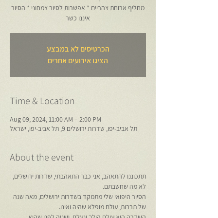
מחליף ארוחת צהריים * אפשרות לסיור צמחוני * הסיור
איננו כשר
הכרטיסים לא במבצע
הציגו אירועים אחרים
Time & Location
Aug 09, 2024, 11:00 AM – 2:00 PM
תל אביב-יפו, שדרות ירושלים 9, תל אביב-יפו, ישראל
About the event
תתכוננו להתאהב, אני כבר התאהבתי, שדרות ירושלים, 
לא מה שחשבתם.
הסיור היפואי שלי מתמקד בשדרות ירושלים, מאה שנה 
של תרבות, עולם מופלא שהיה ואינו.
השדרה היא עולם הולך ונעלם, ושניה לפני שהיא 