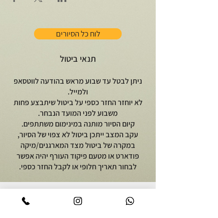
לוח כל הסיורים
תנאי ביטול
ניתן לבטל עד שבוע מראש בהודעה לווטסאפ
ולמייל.
לא יוחזר החזר כספי על ביטול שיתבצע פחות
משבוע לפני המועד הנבחר.
קיום הסיור מותנה במינימום משתתפים.
עקב המצב ייתכן ביטול לא צפוי של הסיור,
במקרה של ביטול מצד המארגנים/מיקה
פודארט או מטעם פיקוד העורף יהיה אפשר
לבחור תאריך חלופי או לקבל החזר כספי.
יוצאים לאכול
על מיקה פודארט