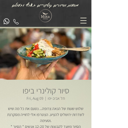
מסעות וסיורים קולינריים בארץ ובעולם
סיור קולינרי ביפו
תל אביב-יפו
  |  
Fri, Aug 09
שלוש שעות של הנאה צרופה... נטעם את כל מה שיש
לשדרות ירושלים להציע. הצטרפו אלי לחוייה מסקרנת
וטעימה.
* הסיור מיועד לקבוצות של 12-20 אנשים * הסיור