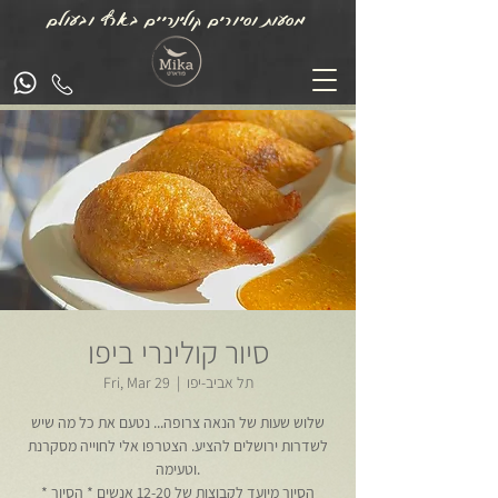
מסעות וסיורים קולינריים בארץ ובעולם
סיור קולינרי ביפו
תל אביב-יפו
  |  
Fri, Mar 29
שלוש שעות של הנאה צרופה... נטעם את כל מה שיש
לשדרות ירושלים להציע. הצטרפו אלי לחוייה מסקרנת
וטעימה.
* הסיור מיועד לקבוצות של 12-20 אנשים * הסיור