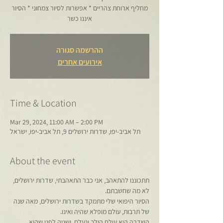
מחליף ארוחת צהריים * אפשרות לסיור צמחוני * הסיור
איננו כשר
ההרשמה סגורה
אירועים אחרים
Time & Location
Mar 29, 2024, 11:00 AM – 2:00 PM
תל אביב-יפו, שדרות ירושלים 9, תל אביב-יפו, ישראל
About the event
תתכוננו להתאהב, אני כבר התאהבתי, שדרות ירושלים, 
לא מה שחשבתם.
הסיור היפואי שלי מתמקד בשדרות ירושלים, מאה שנה 
של תרבות, עולם מופלא שהיה ואינו.
השדרה היא עולם הולך ונעלם, ושניה לפני שהיא 