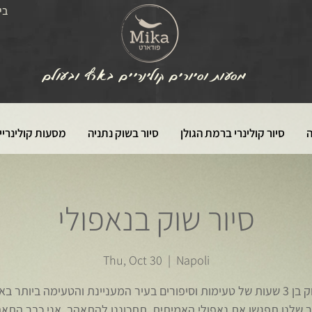
בי
מסעות וסיורים קולינריים בארץ ובעולם
ה
סיור קולינרי ברמת הגולן
סיור בשוק נתניה
מסעות קולינריי
סיור שוק בנאפולי
Thu, Oct 30
  |  
Napoli
סיור שוק בן 3 שעות של טעימות וסיפורים בעיר המעניינת והטעימה ביותר ב
ר שלנו תפגשו את נאפולי האמיתית. תתכוננו להתאהב, אני כבר התאה