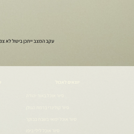
עקב המצב ייתכן ביטול לא צפ
יוצאים לאכול
ע
סיור אוכל באור יהודה
סיור קולינרי ברמת הגולן
סיור אוכל יפואי בשבת בבוקר
סיור אוכל לילי ביפו