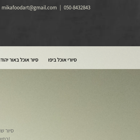
mikafoodart@gmail.com
|
050-8432843
סיורי אוכל ביפו
סיור אוכל באור יהוד
בסיו