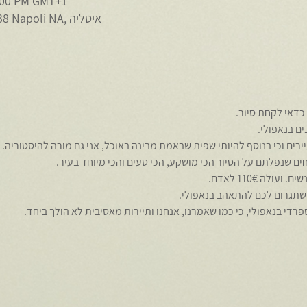
2:00 PM GMT+1
Napoli, Piazza Bellini, 80138 Napoli NA, איטליה
כדאי לקחת סיור.
ים בנאפולי.
יירים וכי בנוסף להיותי שפית שבאמת מבינה באוכל, אני גם מורה להיסטוריה.
ים שנפלתם על הסיור הכי מושקע, הכי טעים והכי מיוחד בעיר.
 שתגרום לכם להתאהב בנאפולי.
רדי בנאפולי, כי כמו שאמרנו, אנחנו ותיירות מאסיבית לא הולך ביחד.