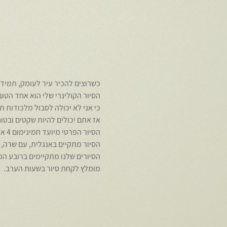
כשרוצים להכיר עיר לעומק, תמיד 
הסיור הקולינרי שלי הוא אחד הטוב
כי אני לא יכולה לסבול מלכודות ת
אז אתם יכולים להיות שקטים ובטוח
הסיור הפרטי מיועד חמינימום 4 אנשים. ועולה 110€ לאדם.
הסיור מתקיים באנגלית, עם שרה,
הסיורים שלנו מתקיימים ברובע הספ
מומלץ לקחת סיור בשעות הערב.