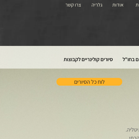
ת
אודות
גלריה
צרו קשר
ם בחו"ל
סיורים קולינריים לקבוצות
לוח כל הסיורים
איטליה.
בתי!