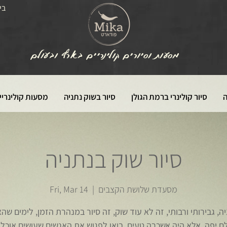
בי
מסעות וסיורים קולינריים בארץ ובעולם
ה
סיור קולינרי ברמת הגולן
סיור בשוק נתניה
מסעות קולינריי
סיור שוק בנתניה
מסעדת שלושת הקצבים
  |  
Fri, Mar 14
ה, גבירותי ורבותי, זה לא עוד שוק, זה סיור במנהרת הזמן, לימים שה
 יפה, אלא היה אשכרה טעים. בואו לפגוש את האנשים שעושים אוכל