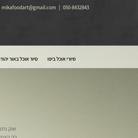
mikafoodart@gmail.com
|
050-8432843
סיורי אוכל ביפו
סיור אוכל באור יהוד
שוק נתני
רק הצטלם