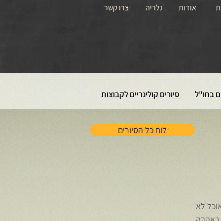
ת
אודות
גלריה
צרו קשר
ם בחו"ל
סיורים קולינריים לקבוצות
לוח כל הסיורים
אוכל לא
 באהבה.