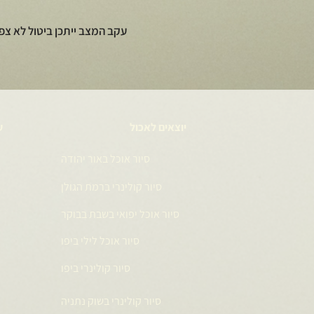
עקב המצב ייתכן ביטול לא צפ
יוצאים לאכול
ע
סיור אוכל באור יהודה
סיור קולינרי ברמת הגולן
סיור אוכל יפואי בשבת בבוקר
סיור אוכל לילי ביפו
סיור קולינרי ביפו
סיור קולינרי בשוק נתניה