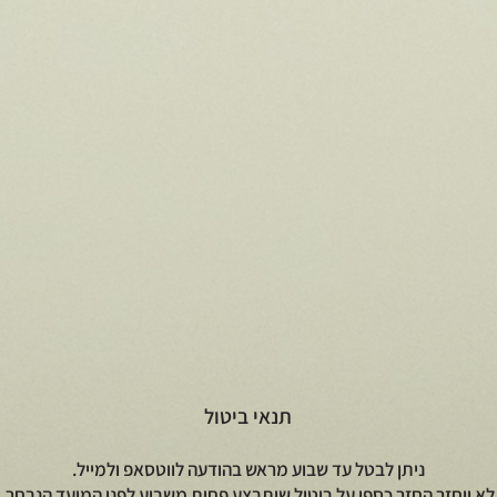
t
תנאי ביטול
ניתן לבטל עד שבוע מראש בהודעה לווטסאפ ולמייל.
לא יוחזר החזר כספי על ביטול שיתבצע פחות משבוע לפני המועד הנבחר.