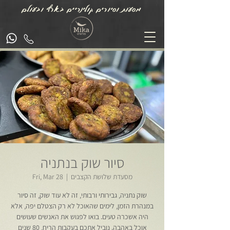
מסעות וסיורים קולינריים בארץ ובעולם
סיור שוק בנתניה
מסעדת שלושת הקצבים
  |  
Fri, Mar 28
שוק נתניה, גבירותי ורבותי, זה לא עוד שוק, זה סיור
במנהרת הזמן, לימים שהאוכל לא רק הצטלם יפה, אלא
היה אשכרה טעים. בואו לפגוש את האנשים שעושים
אוכל באהבה. נוביל אתכם בעקבות הריח, 80 שנים