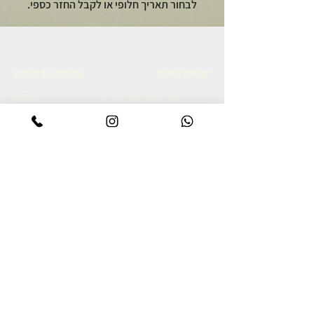
לבחור תאריך חלופי או לקבל החזר כספי.
יוצאים לאכול
על מיקה פודארט
סיור אוכל באור יהודה
אודות
סיור קולינרי ברמת הגולן
מתכונים גאורגים
סיור אוכל יפואי בשבת בבוקר
צרו קשר
סיור אוכל לילי ביפו
מדיניות פרטיות
סיור קולינרי ביפו
הצהרת נגישות
סיור קולינרי בשוק נתניה
סיור קולינרי בנאפולי
מסע קולינרי לאיטליה