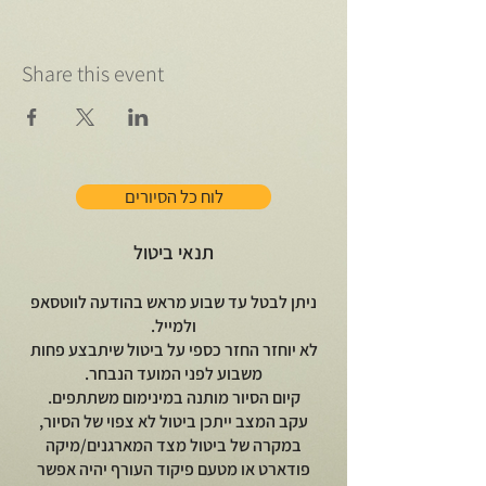
Share this event
לוח כל הסיורים
תנאי ביטול
ניתן לבטל עד שבוע מראש בהודעה לווטסאפ
ולמייל.
לא יוחזר החזר כספי על ביטול שיתבצע פחות
משבוע לפני המועד הנבחר.
קיום הסיור מותנה במינימום משתתפים.
עקב המצב ייתכן ביטול לא צפוי של הסיור,
במקרה של ביטול מצד המארגנים/מיקה
פודארט או מטעם פיקוד העורף יהיה אפשר