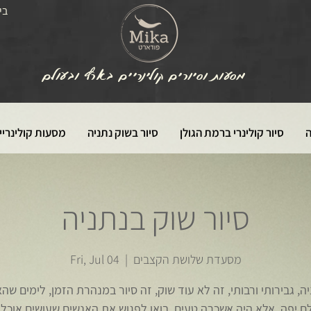
בי
מסעות וסיורים קולינריים בארץ ובעולם
ה
סיור קולינרי ברמת הגולן
סיור בשוק נתניה
מסעות קולינריי
סיור שוק בנתניה
מסעדת שלושת הקצבים
  |  
Fri, Jul 04
ה, גבירותי ורבותי, זה לא עוד שוק, זה סיור במנהרת הזמן, לימים שה
 יפה, אלא היה אשכרה טעים. בואו לפגוש את האנשים שעושים אוכל