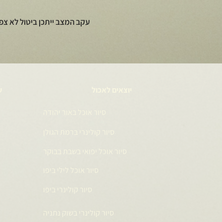
עקב המצב ייתכן ביטול לא צפ
יוצאים לאכול
ע
סיור אוכל באור יהודה
סיור קולינרי ברמת הגולן
סיור אוכל יפואי בשבת בבוקר
סיור אוכל לילי ביפו
סיור קולינרי ביפו
סיור קולינרי בשוק נתניה