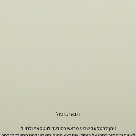
t
תנאי ביטול
ניתן לבטל עד שבוע מראש בהודעה לווטסאפ ולמייל.
לא יוחזר החזר כספי על ביטול שיתבצע פחות משבוע לפני המועד הנבחר.