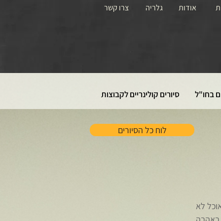
ת
אודות
גלריה
צרו קשר
ם בחו"ל
סיורים קולינריים לקבוצות
לוח כל הסיורים
אוכל לא
 באהבה.