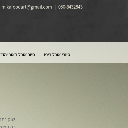
mikafoodart@gmail.com
|
050-8432843
סיורי אוכל ביפו
סיור אוכל באור יהוד
שוק נתני
רק הצטלם