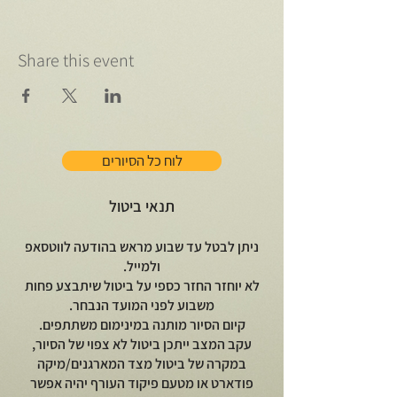
Share this event
לוח כל הסיורים
תנאי ביטול
ניתן לבטל עד שבוע מראש בהודעה לווטסאפ
ולמייל.
לא יוחזר החזר כספי על ביטול שיתבצע פחות
משבוע לפני המועד הנבחר.
קיום הסיור מותנה במינימום משתתפים.
עקב המצב ייתכן ביטול לא צפוי של הסיור,
במקרה של ביטול מצד המארגנים/מיקה
פודארט או מטעם פיקוד העורף יהיה אפשר