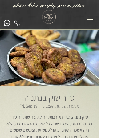
מסעות וסיורים קולינריים בארץ ובעולם
סיור שוק בנתניה
מסעדת שלושת הקצבים
  |  
Fri, Sep 19
שוק נתניה, גבירותי ורבותי, זה לא עוד שוק, זה סיור
במנהרת הזמן, לימים שהאוכל לא רק הצטלם יפה, אלא
היה אשכרה טעים. בואו לפגוש את האנשים שעושים
אוכל באהבה. נוביל אתכם בעקבות הריח, 80 שנים