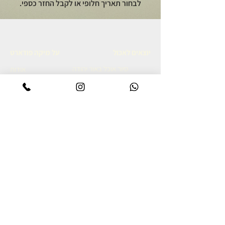
לבחור תאריך חלופי או לקבל החזר כספי.
יוצאים לאכול
על מיקה פודארט
סיור אוכל באור יהודה
אודות
סיור קולינרי ברמת הגולן
מתכונים גאורגים
סיור אוכל יפואי בשבת בבוקר
צרו קשר
סיור אוכל לילי ביפו
מדיניות פרטיות
סיור קולינרי ביפו
הצהרת נגישות
סיור קולינרי בשוק נתניה
סיור קולינרי בנאפולי
מסע קולינרי לאיטליה