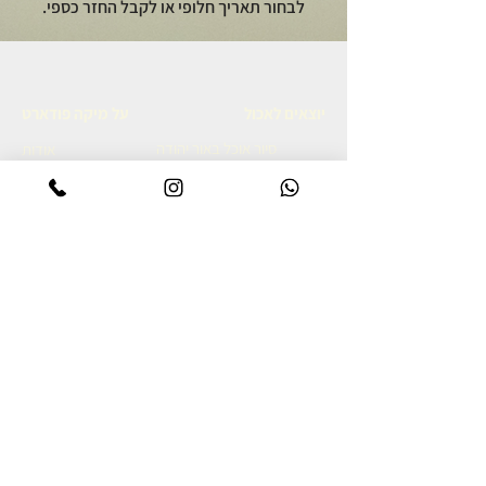
לבחור תאריך חלופי או לקבל החזר כספי.
יוצאים לאכול
על מיקה פודארט
סיור אוכל באור יהודה
אודות
סיור קולינרי ברמת הגולן
מתכונים גאורגים
סיור אוכל יפואי בשבת בבוקר
צרו קשר
סיור אוכל לילי ביפו
מדיניות פרטיות
סיור קולינרי ביפו
הצהרת נגישות
סיור קולינרי בשוק נתניה
סיור קולינרי בנאפולי
מסע קולינרי לאיטליה