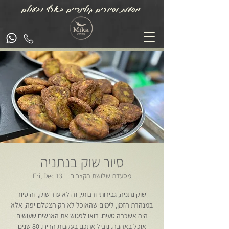
מסעות וסיורים קולינריים בארץ ובעולם
סיור שוק בנתניה
מסעדת שלושת הקצבים
  |  
Fri, Dec 13
שוק נתניה, גבירותי ורבותי, זה לא עוד שוק, זה סיור
במנהרת הזמן, לימים שהאוכל לא רק הצטלם יפה, אלא
היה אשכרה טעים. בואו לפגוש את האנשים שעושים
אוכל באהבה. נוביל אתכם בעקבות הריח, 80 שנים