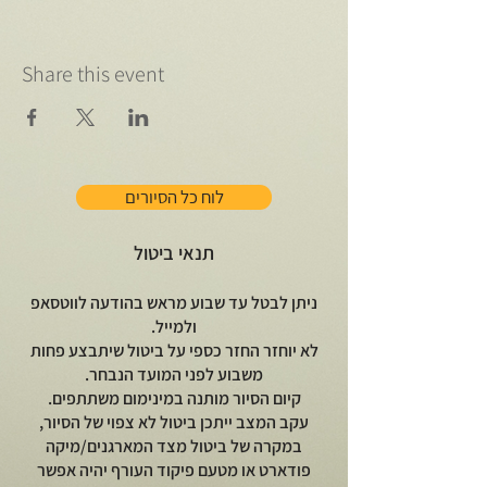
Share this event
לוח כל הסיורים
תנאי ביטול
ניתן לבטל עד שבוע מראש בהודעה לווטסאפ
ולמייל.
לא יוחזר החזר כספי על ביטול שיתבצע פחות
משבוע לפני המועד הנבחר.
קיום הסיור מותנה במינימום משתתפים.
עקב המצב ייתכן ביטול לא צפוי של הסיור,
במקרה של ביטול מצד המארגנים/מיקה
פודארט או מטעם פיקוד העורף יהיה אפשר