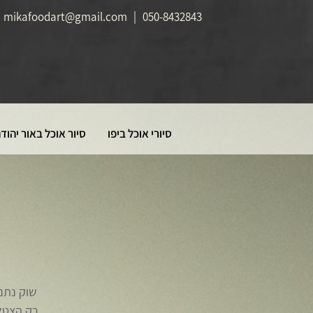
mikafoodart@gmail.com
|
050-8432843
סיורי אוכל ביפו
סיור אוכל באור יהוד
שוק נתני
רק הצטלם