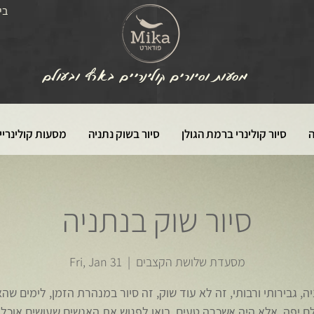
בי
מסעות וסיורים קולינריים בארץ ובעולם
ה
סיור קולינרי ברמת הגולן
סיור בשוק נתניה
מסעות קולינריי
סיור שוק בנתניה
מסעדת שלושת הקצבים
  |  
Fri, Jan 31
ה, גבירותי ורבותי, זה לא עוד שוק, זה סיור במנהרת הזמן, לימים שה
 יפה, אלא היה אשכרה טעים. בואו לפגוש את האנשים שעושים אוכל