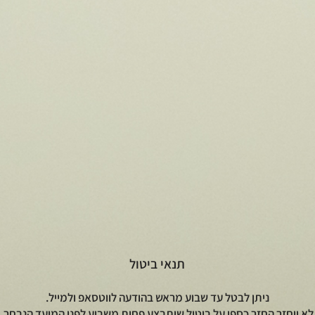
t
תנאי ביטול
ניתן לבטל עד שבוע מראש בהודעה לווטסאפ ולמייל.
לא יוחזר החזר כספי על ביטול שיתבצע פחות משבוע לפני המועד הנבחר.