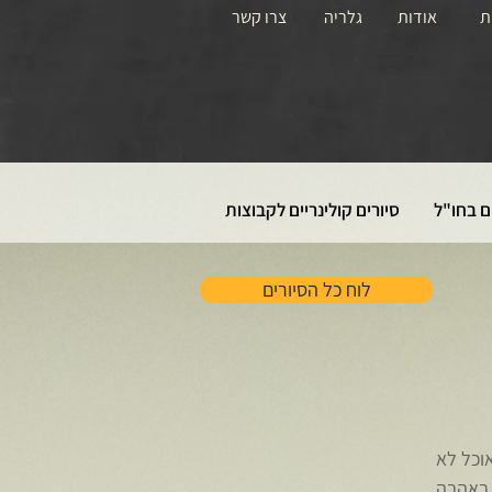
ת
אודות
גלריה
צרו קשר
ם בחו"ל
סיורים קולינריים לקבוצות
לוח כל הסיורים
אוכל לא
 באהבה.