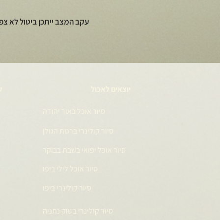
עקב המצב ייתכן ביטול לא צפ
יוצאים לאכול
ע
סיור אוכל באור יהודה
סיור קולינרי ברמת הגולן
סיור אוכל יפואי בשבת בבוקר
סיור אוכל לילי ביפו
סיור קולינרי ביפו
סיור קולינרי בשוק נתניה