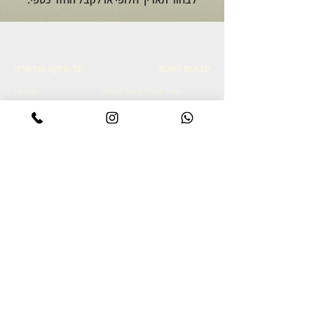
יוצאים לאכול
על מיקה פודארט
סיור אוכל באור יהודה
אודות
סיור קולינרי ברמת הגולן
מתכונים גאורגים
סיור אוכל יפואי בשבת בבוקר
צרו קשר
סיור אוכל לילי ביפו
מדיניות פרטיות
סיור קולינרי ביפו
הצהרת נגישות
סיור קולינרי בשוק נתניה
סיור קולינרי בנאפולי
מסע קולינרי לאיטליה