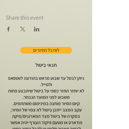
Share this event
לוח כל הסיורים
תנאי ביטול
ניתן לבטל עד שבוע מראש בהודעה לווטסאפ
ולמייל.
לא יוחזר החזר כספי על ביטול שיתבצע פחות
משבוע לפני המועד הנבחר.
קיום הסיור מותנה במינימום משתתפים.
עקב המצב ייתכן ביטול לא צפוי של הסיור,
במקרה של ביטול מצד המארגנים/מיקה
פודארט או מטעם פיקוד העורף יהיה אפשר
לבחור תאריך חלופי או לקבל החזר כספי.