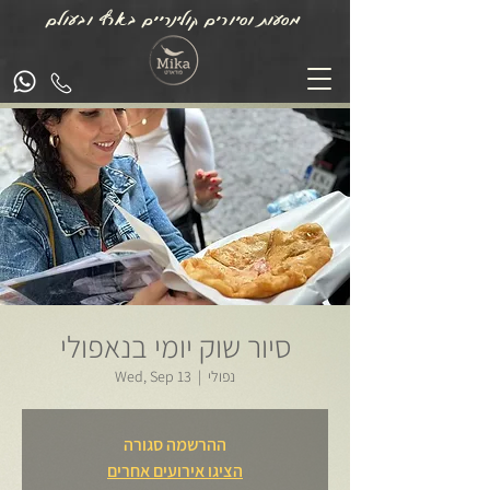
מסעות וסיורים קולינריים בארץ ובעולם
סיור שוק יומי בנאפולי
נפולי
  |  
Wed, Sep 13
ההרשמה סגורה
הציגו אירועים אחרים