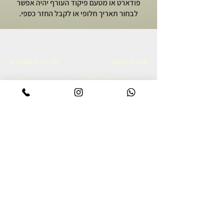
פודארט או מטעם פיקוד העורף יהיה אפשר
לבחור תאריך חלופי או לקבל החזר כספי.
יוצאים לאכול
על מיקה פודארט
סיור אוכל באור יהודה
אודות
סיור קולינרי ברמת הגולן
מתכונים גאורגים
סיור אוכל יפואי בשבת בבוקר
צרו קשר
סיור אוכל לילי ביפו
מדיניות פרטיות
סיור קולינרי ביפו
הצהרת נגישות
סיור קולינרי בשוק נתניה
סיור קולינרי בנאפולי