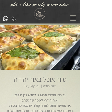
מסעות וסיורים קולינריים בארץ ובעולם
סיור אוכל באור יהודה
אור יהודה
  |  
Fri, Sep 26
גבירותי ואדוני, תרשו לי לחדש לכן חידוש
אור יהודה- לא מה שחשבתם!
אני מזמינה אתכן לחוויה קולינרית מטריפה באחת
הערים הטעימות בארץ. עיר שהזמן אצלה עמד מלכת.