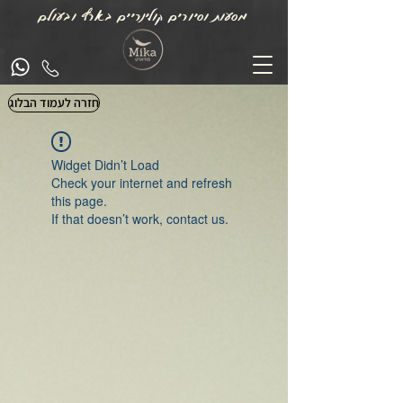
מסעות וסיורים קולינריים בארץ ובעולם
חזרה לעמוד הבלוג
Widget Didn’t Load
Check your internet and refresh
this page.
If that doesn’t work, contact us.