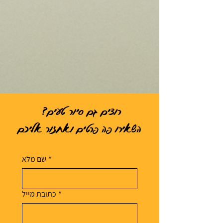
רוצים גם סיור טעים?
השאירו פה פרטים ואחזור אליכם
*
שם מלא
*
כתובת מייל