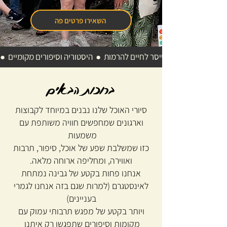
השאירו פרטים פה
אוכל משובח  ●  צ'ייסר לחיים להרמות  ●  היסטוריה וסיפורים מקומיים  ●
ברוכות הבאים
סיורי האוכל שלנו נבנים במיוחד לקבוצות
וארגונים שמחפשים חוויה משותפת עם
משמעות
כזו שמשלבת שפע של אוכל, סיפור, תרבות
ואווירה, ומחליפה ארוחה מלאה.
אנחנו פחות בקטע של גבינה נמתחת
לאינסטגרם (למרות שגם בזה אנחנו לגמרי
בעניינים)
ויותר בקטע של מפגש תרבותי עמוק עם
מקומות וסיפורים שתפגשו רק איתנו