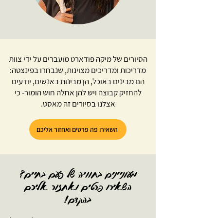
הסיורים של מיקה פודארט מועברים על ידי צוות
מדריכות ומדריכים מצוינות, שנבחרו בפינצטה:
הם מבינים באוכל, הן מבינות באנשים, יודעים
להחזיק קבוצה ויש להן אחלה חוש הומור- כי
אצלנו בסיורים זה מאסט.
השאירו פה פרטים ואחזור אליכם
מעוניינים בחוויה של פעם בחיים?
השאירו פרטים ואחזור אליכם
בהקדם!