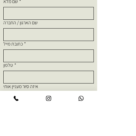
*
שם מלא
שם הארגון / החברה
*
כתובת מייל
*
טלפון
איזה סיור מעניין אותי
*
כמה אנשים נהיה
משהו נוסף שתרצו לכתוב לנו?