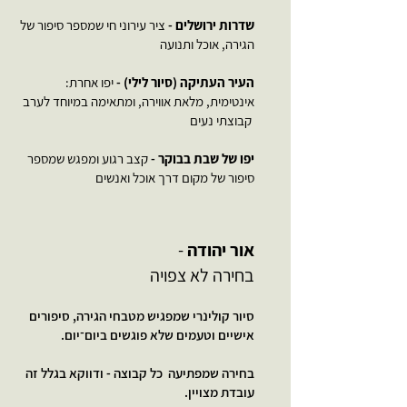
שדרות ירושלים
-
ציר עירוני חי שמספר סיפור של
הגירה, אוכל ותנועה
העיר העתיקה (סיור לילי)
-
יפו אחרת:
אינטימית, מלאת אווירה, ומתאימה במיוחד לערב
קבוצתי נעים
יפו של שבת בבוקר
-
קצב רגוע ומפגש שמספר
סיפור של מקום דרך אוכל ואנשים
אור יהודה
-
בחירה לא צפויה
סיור קולינרי שמפגיש מטבחי הגירה, סיפורים
אישיים וטעמים שלא פוגשים ביום־יום.
בחירה שמפתיעה כל קבוצה - ודווקא בגלל זה
עובדת מצויין.