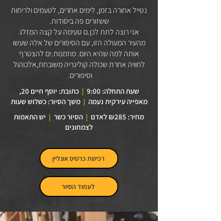
נטייל אחורה בזמן, לימים אחרים, לטעמים ולריחות
ששזורים פה ביסודות.
אני רוצה לתת לכן.ם טעימה על קצה המזלג
מהעיר המעולה הזו, עם הסיפורים של אלה שעשו
אותה למה שהיא היום. מוזמנות.ים להצטרף
לחוויה אחרת שכולה קולינריה משובחת,אלכוהול
וסיפורים.
שעת התחלה: 9:00
|
כתובת: יוסף חיים 20,
מאפייה עירקית נעמה
|
משך הסיור: כשלוש שעות
מחיר: ₪285 לאדם
|
הסיור כשר
|
יש התאמות
לצמחונים
רכישת כרטיס אונליין
לעמוד הסיור