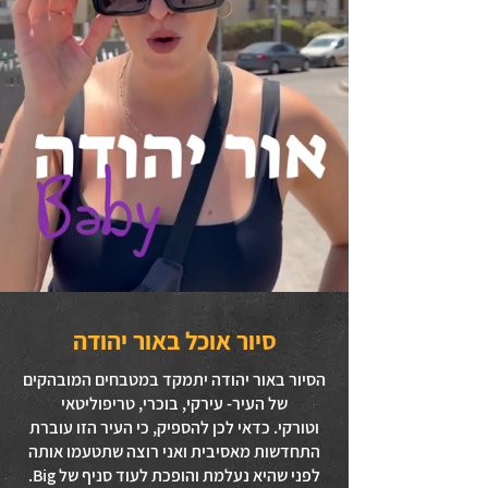
סיור אוכל באור יהודה
הסיור באור יהודה יתמקד במטבחים המובהקים
של העיר- עירקי, בוכרי, טריפוליטאי
וטורקי.
כדאי לכן להספיק, כי העיר הזו עוברת
התחדשות מאסיבית ואני רוצה שתטעמו אותה
לפני שהיא נעלמת והופכת לעוד סניף של Big.