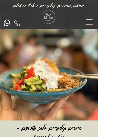
מסעות וסיורים קולינריים בארץ ובעולם
סיורים קולינריים בלתי נשכחים –