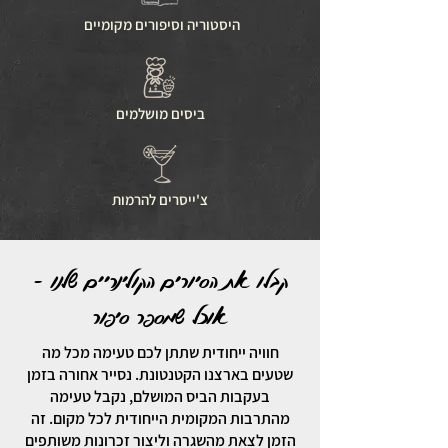
היסטוריה וסיפורים מקומיים
ביסים מושלמים
צ'ייסרים להרמות
קבלו את הסיורים הקולינריים שלנו -
אוכל שמספר סיפור
חוויה ייחודית שתתן לכם טעימה מכל מה
שטעים בארצנו הקטנטונת. נסייר אחורה בזמן
בעקבות הביס המושלם, נקבל טעימה
מהתרבות המקומית הייחודית לכל מקום. זה
הזמן לצאת מהשגרה וליצור זכרונות משותפים