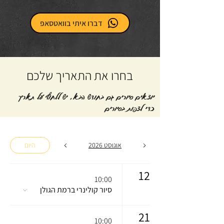
דברו איתי בוואטסאפ
בחרו את התאריך שלכם
יוצאים סיורים גם בחודש הבא, יש ללחוץ על תאריך
כדי לצפות בסיורים
אוגוסט 2026
היום
12
10:00
סיור קולינרי ברמת הגולן
21
10:00