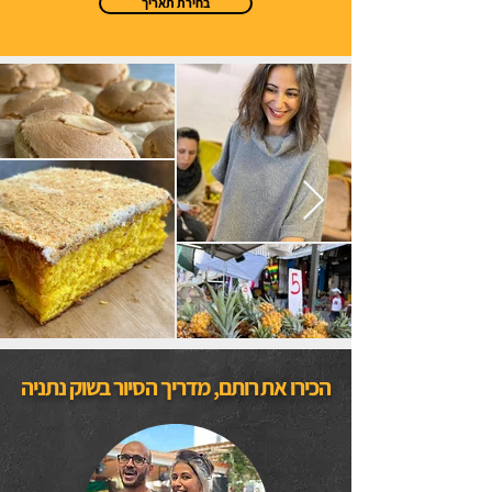
בחירת תאריך
הכירו את רותם, מדריך הסיור בשוק נתניה