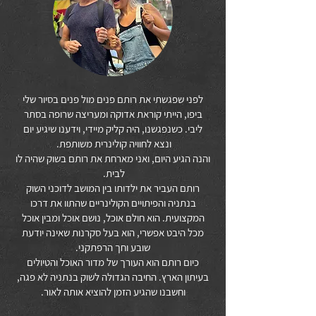
לפני שפגשתי את רותם פנים מול פנים בסיור שלי
ביפו, הייתי קוראת אדוקה ומעריצה שרופה בסתר
ליבי. כשנפגשנו, היה קליק מיידי, וידענו שיגיע יום
ונצא לחוויה קולינרית משותפת.
והנה הגיע היום, ואני מארחת את רותם בשוק שהיה לו
לבית.
רותם העביר את ילדותו בין המושב לדוכני השוק
בנתניה והפיתויים הקולינריים שהתוו את דרכו
המקצועית. הוא חולם אוכל, נושם אוכל ומבין אוכל
מכל היבט אפשרי, הוא בעל סקרנות שאינה יודעת
שובע וחך הרפתקני.
כיום רותם הוא העורך של מדור האוכל והטיולים
בעיתון הארץ. החיבה הגדולה לשוק בנתניה לא פגה,
וחשבנו שהגיע הזמן להוציא אותה לאור.