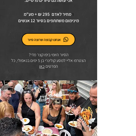
אני עושה גם סיורים פרטיים.
ה
מחיר לאדם 295 ₪ + מע"מ
מינימום משתתפים בסיור 12 אנשים
אנחנו קבוצה שרוצה סיור
הסיור היומי ביפו קצר מדי?
הצטרפו אליי למסע קולינרי בן 5 ימים בנאפולי, כל
הפרטים
כאן