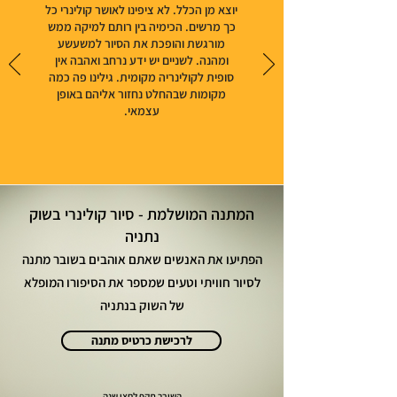
יוצא מן הכלל. לא ציפינו לאושר קולינרי כל
כך מרשים. הכימיה בין רותם למיקה ממש
מורגשת והופכת את הסיור למשעשע
ומהנה. לשניים יש ידע נרחב ואהבה אין
סופית לקולינריה מקומית. גילינו פה כמה
מקומות שבהחלט נחזור אליהם באופן
עצמאי.
המתנה המושלמת - סיור קולינרי בשוק
נתניה
הפתיעו את האנשים שאתם אוהבים בשובר
מתנה
לסיור חוויתי וטעים שמספר את הסיפורו המופלא
של השוק בנתניה
לרכישת כרטיס מתנה
השובר תקף לחצי שנה