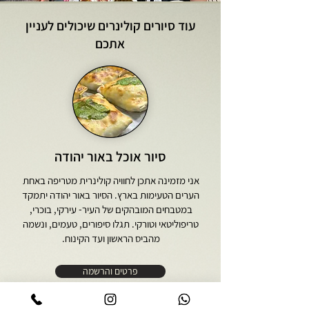
עוד סיורים קולינרים שיכולים לעניין
אתכם
סיור אוכל באור יהודה
אני מזמינה אתכן לחוויה קולינרית מטריפה באחת
הערים הטעימות בארץ. הסיור באור יהודה יתמקד
במטבחים המובהקים של העיר- עירקי, בוכרי,
טריפוליטאי וטורקי. תגלו סיפורים, טעמים, ונשמה
מהביס הראשון ועד הקינוח.
פרטים והרשמה