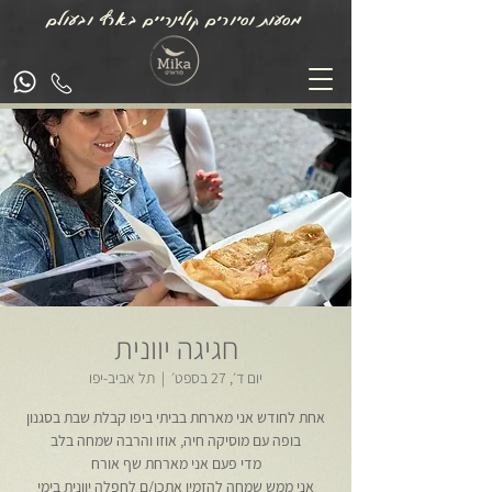
מסעות וסיורים קולינריים בארץ ובעולם
חגיגה יוונית
יום ד׳, 27 בספט׳
  |  
תל אביב-יפו
אחת לחודש אני מארחת בביתי ביפו קבלת שבת בסגנון
אני ממש שמחה להזמין אתכן/ם לחפלה יוונית בימי