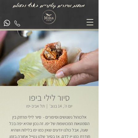
מסעות וסיורים קולינריים בארץ ובעולם
סיור לילי ביפו
יום ה׳, 14 בנוב׳
  |  
תל אביב-יפו
אלכוהול נשנושים וסיפורים - סיור לילי מרתק בין
הסמטאות המכושפות של יפו. זה נכון שהיא יפה בכל
שעה, אבל כולנו יודעים שאין כמו יפו בלילות ושהיא
חודרת כמו יין לדם. אז בסיור שלנו נטייל אחורה בזמן,