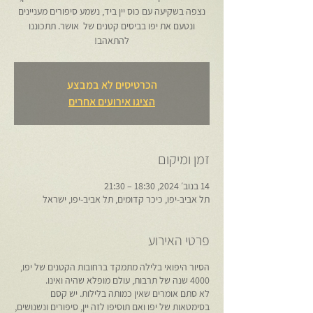
נצפה בשקיעה עם כוס יין ביד, נשמע סיפורים מעניינים
ונטעם את יפו בביסים קטנים של אושר. תתכוננו
להתאהב!
הכרטיסים לא במבצע
הציגו אירועים אחרים
זמן ומיקום
14 בנוב׳ 2024, 18:30 – 21:30
תל אביב-יפו, כיכר קדומים, תל אביב-יפו, ישראל
פרטי האירוע
הסיור היפואי בלילה מתמקד ברחובות הקטנים של יפו,
4000 שנה של תרבות, עולם מופלא שהיה ואינו.
לא סתם אומרים שאין כמותה בלילות. יש קסם
בסימטאות של יפו ואם תוסיפו לזה יין, סיפורים ונשנושים,