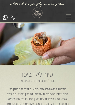
מסעות וסיורים קולינריים בארץ ובעולם
סיור לילי ביפו
יום ה׳, 19 ביוני
  |  
תל אביב-יפו
אלכוהול נשנושים וסיפורים - סיור לילי מרתק בין
הסמטאות המכושפות של יפו. זה נכון שהיא יפה בכל
שעה, אבל כולנו יודעים שאין כמו יפו בלילות ושהיא
חודרת כמו יין לדם. אז בסיור שלנו נטייל אחורה בזמן,