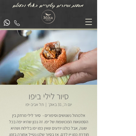
מסעות וסיורים קולינריים בארץ ובעולם
סיור לילי ביפו
יום ה׳, 31 באוק׳
  |  
תל אביב-יפו
אלכוהול נשנושים וסיפורים - סיור לילי מרתק בין
הסמטאות המכושפות של יפו. זה נכון שהיא יפה בכל
שעה, אבל כולנו יודעים שאין כמו יפו בלילות ושהיא
חודרת כמו יין לדם. אז בסיור שלנו נטייל אחורה בזמן,