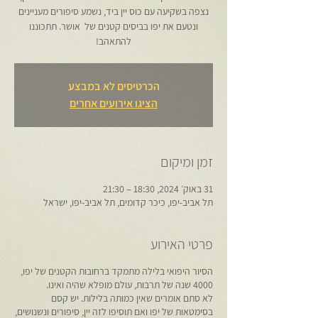
נצפה בשקיעה עם כוס יין ביד, נשמע סיפורים מעניינים
ונטעם את יפו בביסים קטנים של אושר. תתכוננו
להתאהב!
הכרטיסים לא במבצע
הציגו אירועים אחרים
זמן ומיקום
31 באוק׳ 2024, 18:30 – 21:30
תל אביב-יפו, כיכר קדומים, תל אביב-יפו, ישראל
פרטי האירוע
הסיור היפואי בלילה מתמקד ברחובות הקטנים של יפו,
4000 שנה של תרבות, עולם מופלא שהיה ואינו.
לא סתם אומרים שאין כמותה בלילות. יש קסם
בסימטאות של יפו ואם תוסיפו לזה יין, סיפורים ונשנושים,