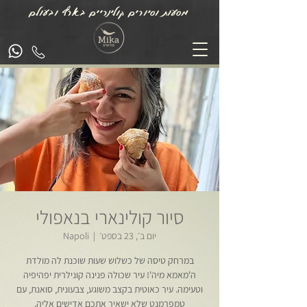
מסעות וסיורים קולינריים בארץ ובעולם
סיור קולינארי בנאפולי
יום ב׳, 23 בספט׳
  |  
Napoli
במרחק טיסה של כשלוש שעות שוכנת לה מולדת
ה'מאמא מיה'! עיר שכולה פנינה קונילרית יפהיפיה
וטעימה. עיר כאוטית בקצב משוגע, צבעונית, סואנת, עם