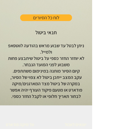
לוח כל הסיורים
תנאי ביטול
ניתן לבטל עד שבוע מראש בהודעה לווטסאפ
ולמייל.
לא יוחזר החזר כספי על ביטול שיתבצע פחות
משבוע לפני המועד הנבחר.
קיום הסיור מותנה במינימום משתתפים.
עקב המצב ייתכן ביטול לא צפוי של הסיור,
במקרה של ביטול מצד המארגנים/מיקה
פודארט או מטעם פיקוד העורף יהיה אפשר
לבחור תאריך חלופי או לקבל החזר כספי.
יוצאים לאכול
על מיקה פודארט