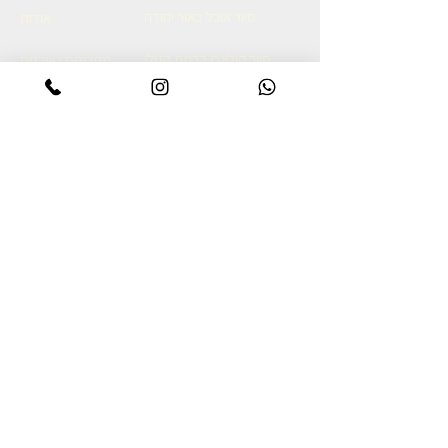
סיור אוכל באור יהודה
אודות
סיור קולינרי ברמת הגולן
מתכונים גאורגים
סיור אוכל יפואי בשבת בבוקר
צרו קשר
סיור אוכל לילי ביפו
מדיניות פרטיות
סיור קולינרי ביפו
הצהרת נגישות
סיור קולינרי בשוק נתניה
סיור קולינרי בנאפולי
מסע קולינרי לאיטליה
מסע קולינרי לגאורגיה
Food Tour in Naples
בלוג - הסיפור שמאחורי הביס