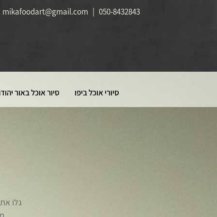
mikafoodart@gmail.com
|
050-8432843
סיורי אוכל ביפו
סיור אוכל באור יהוד
גלו את
מס