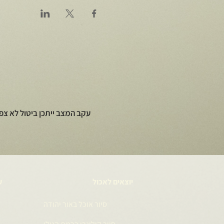
עקב המצב ייתכן ביטול לא צפ
יוצאים לאכול
ע
סיור אוכל באור יהודה