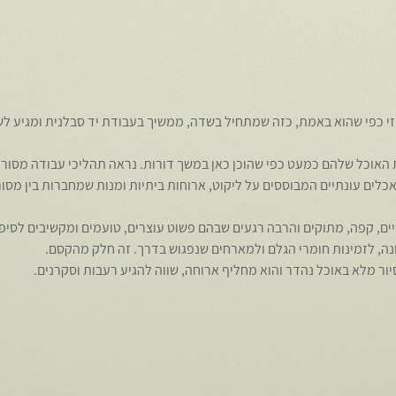
 כפי שהוא באמת, כזה שמתחיל בשדה, ממשיך בעבודת יד סבלנית ומגיע לש
 האוכל שלהם כמעט כפי שהוכן כאן במשך דורות. נראה תהליכי עבודה מסורת
אכלים עונתיים המבוססים על ליקוט, ארוחות ביתיות ומנות שמחברות בין מסור
יים, קפה, מתוקים והרבה רגעים שבהם פשוט עוצרים, טועמים ומקשיבים לסיפ
, לזמינות חומרי הגלם ולמארחים שנפגוש בדרך. זה חלק מהקסם.
סיור מלא באוכל נהדר והוא מחליף ארוחה, שווה להגיע רעבות וסקרנים. 