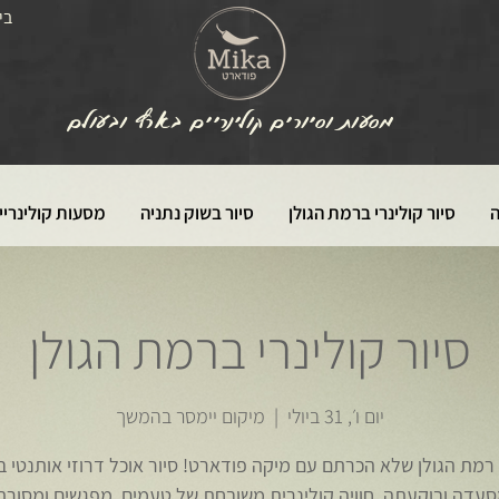
בי
מסעות וסיורים קולינריים בארץ ובעולם
ה
סיור קולינרי ברמת הגולן
סיור בשוק נתניה
מסעות קולינריי
סיור קולינרי ברמת הגולן
יום ו׳, 31 ביולי
  |  
מיקום יימסר בהמשך
 רמת הגולן שלא הכרתם עם מיקה פודארט! סיור אוכל דרוזי אותנטי ב
עדה ובוקעתה. חוויה קולינרית משובחת של טעמים, מפגשים ומסורת