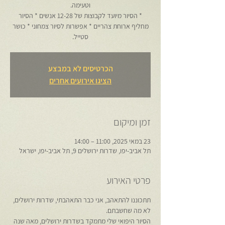
* הסיור מיועד לקבוצות של 12-28 אנשים * הסיור
מחליף ארוחת צהריים * אפשרות לסיור צמחוני * כושר
סטייל.
הכרטיסים לא במבצע
הציגו אירועים אחרים
זמן ומיקום
23 במאי 2025, 11:00 – 14:00
תל אביב-יפו, שדרות ירושלים 9, תל אביב-יפו, ישראל
פרטי האירוע
תתכוננו להתאהב, אני כבר התאהבתי, שדרות ירושלים, 
לא מה שחשבתם.
הסיור היפואי שלי מתמקד בשדרות ירושלים, מאה שנה 