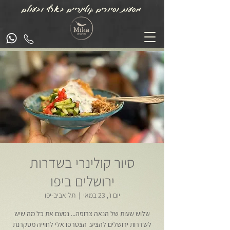
מסעות וסיורים קולינריים בארץ ובעולם
סיור קולינרי בשדרות
ירושלים ביפו
יום ו׳, 23 במאי
  |  
תל אביב-יפו
שלוש שעות של הנאה צרופה... נטעם את כל מה שיש
לשדרות ירושלים להציע. הצטרפו אלי לחוייה מסקרנת