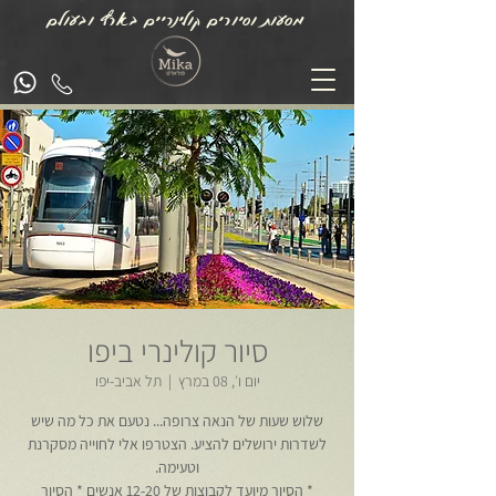
מסעות וסיורים קולינריים בארץ ובעולם
סיור קולינרי ביפו
יום ו׳, 08 במרץ
  |  
תל אביב-יפו
שלוש שעות של הנאה צרופה... נטעם את כל מה שיש
לשדרות ירושלים להציע. הצטרפו אלי לחוייה מסקרנת
* הסיור מיועד לקבוצות של 12-20 אנשים * הסיור