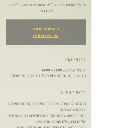
מחליף ארוחת צהריים * אפשרות לסיור צמחוני * הסיור
איננו כשר
ההרשמה סגורה
אירועים אחרים
זמן ומיקום
08 במרץ 2024, 11:00 – 14:00
תל אביב-יפו, שדרות ירושלים 9, תל אביב-יפו, ישראל
פרטי האירוע
תתכוננו להתאהב, אני כבר התאהבתי, שדרות ירושלים, 
לא מה שחשבתם.
הסיור היפואי שלי מתמקד בשדרות ירושלים, מאה שנה 
של תרבות, עולם מופלא שהיה ואינו.
השדרה היא עולם הולך ונעלם, ושניה לפני שהיא 