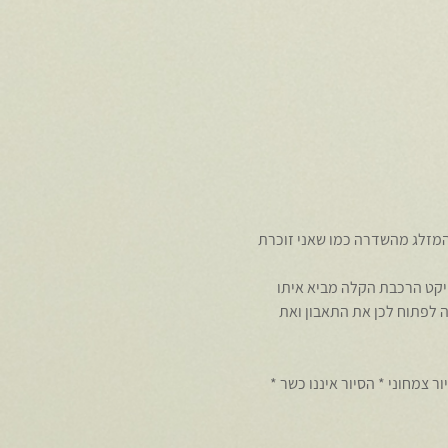
המזלג מהשדרה כמו שאני זוכרת 
ודות. פרוייקט הרכבת הקלה מביא איתו 
ה לפתוח לכן את התאבון ואת 
ריים * אפשרות לסיור צמחוני * הסיור איננו כשר * 