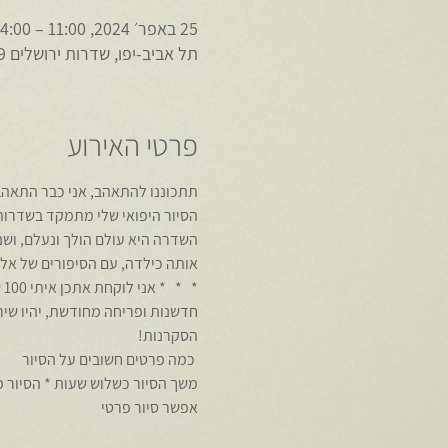
25 באפר׳ 2024, 11:00 – 14:00
תל אביב-יפו, שדרות ירושלים 9, תל אביב-יפו, ישראל
פרטי האירוע
תתכוננו להתאהב, אני כבר התאהב
הסיור היפואי שלי מתמקד בשדרות 
השדרה היא עולם הולך ונעלם, ושנ
אותה כילדה, עם הסיפורים של אל
*
חדשנות ופריחה מחודשת, יהיו שירא
הסקרנות!
 כמה פרטים חשובים על הסיור 
אפשר סיור פרטי