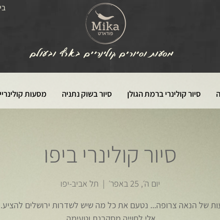
בי
מסעות וסיורים קולינריים בארץ ובעולם
ה
סיור קולינרי ברמת הגולן
סיור בשוק נתניה
מסעות קולינריי
סיור קולינרי ביפו
יום ה׳, 25 באפר׳
  |  
תל אביב-יפו
ת של הנאה צרופה... נטעם את כל מה שיש לשדרות ירושלים להציע.