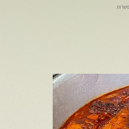
 * אפשרות