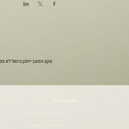
עקב המצב ייתכן ביטול לא צפ
יוצאים לאכול
ע
סיור אוכל באור יהודה
סיור קולינרי ברמת הגולן