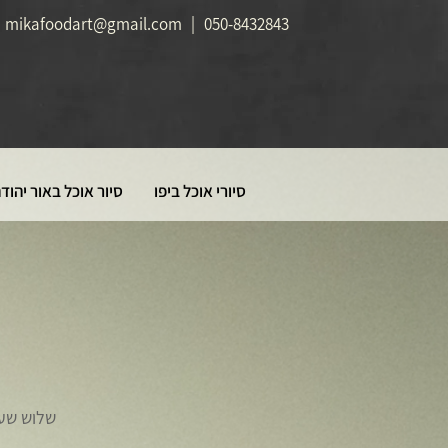
mikafoodart@gmail.com
|
050-8432843
סיורי אוכל ביפו
סיור אוכל באור יהוד
שלוש שעו