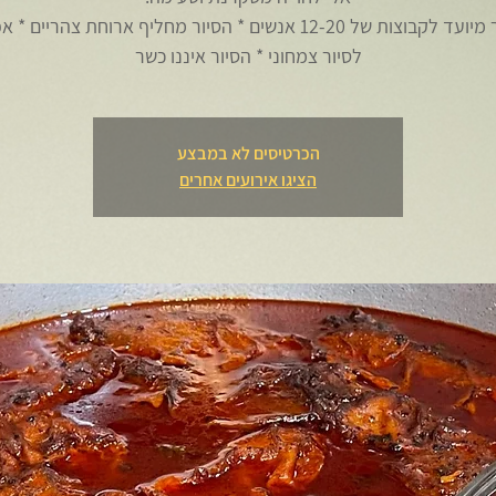
* הסיור מיועד לקבוצות של 12-20 אנשים * הסיור מחליף ארוחת צהריים
לסיור צמחוני * הסיור איננו כשר
הכרטיסים לא במבצע
הציגו אירועים אחרים