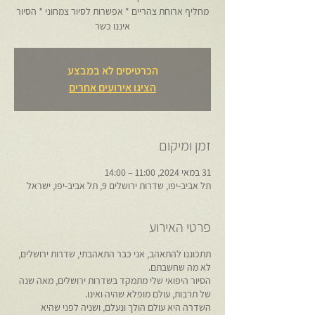
מחליף ארוחת צהריים * אפשרות לסיור צמחוני * הסיור
איננו כשר
הכרטיסים לא במבצע
הציגו אירועים אחרים
זמן ומיקום
31 במאי 2024, 11:00 – 14:00
תל אביב-יפו, שדרות ירושלים 9, תל אביב-יפו, ישראל
פרטי האירוע
תתכוננו להתאהב, אני כבר התאהבתי, שדרות ירושלים,
לא מה שחשבתם.
הסיור היפואי שלי מתמקד בשדרות ירושלים, מאה שנה
של תרבות, עולם מופלא שהיה ואינו.
השדרה היא עולם הולך ונעלם, ושניה לפני שהיא