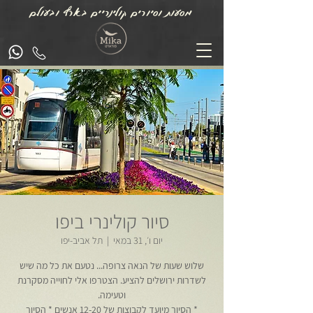
מסעות וסיורים קולינריים בארץ ובעולם
סיור קולינרי ביפו
יום ו׳, 31 במאי
  |  
תל אביב-יפו
שלוש שעות של הנאה צרופה... נטעם את כל מה שיש
לשדרות ירושלים להציע. הצטרפו אלי לחוייה מסקרנת
* הסיור מיועד לקבוצות של 12-20 אנשים * הסיור