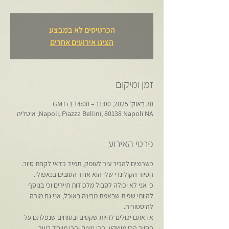
הכרטיסים לא במבצע
הציגו אירועים אחרים
זמן ומיקום
30 באוק׳ 2025, 11:00 – 14:00 GMT‎+1‎
Napoli, Piazza Bellini, 80138 Napoli NA, איטליה
פרטי האירוע
כשרוצים להכיר עיר לעומק, תמיד כדאי לקחת סיור.
הסיור הקולינרי שלי הוא אחד הטובים בנאפולי.
כי אני לא יכולה לסבול מלכודות תיירים וכי בנוסף 
להיותי שפית שבאמת מבינה באוכל, אני גם מורה 
להיסטוריה.
אז אתם יכולים להיות שקטים ובטוחים שנפלתם על 
הסיור הכי מושקע, הכי טעים והכי מיוחד בעיר.