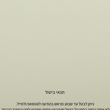
תנאי ביטול
ניתן לבטל עד שבוע מראש בהודעה לווטסאפ ולמייל.
לא יוחזר החזר כספי על ביטול שיתבצע פחות משבוע לפני המועד הנבחר.