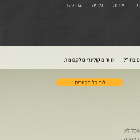
ת
אודות
גלריה
צרו קשר
ם בחו"ל
סיורים קולינריים לקבוצות
לוח כל הסיורים
אוכל לא
 באהבה.