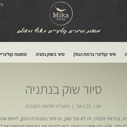
בי
מסעות וסיורים קולינריים בארץ ובעולם
ה
סיור קולינרי ברמת הגולן
סיור בשוק נתניה
מסעות קולינריי
סיור שוק בנתניה
יום ו׳, 22 באוג׳
  |  
מסעדת שלושת הקצבים
ה, גבירותי ורבותי, זה לא עוד שוק, זה סיור במנהרת הזמן, לימים שה
 יפה, אלא היה אשכרה טעים. בואו לפגוש את האנשים שעושים אוכל