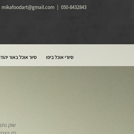
mikafoodart@gmail.com
|
050-8432843
סיורי אוכל ביפו
סיור אוכל באור יהוד
שוק נתני
רק הצטלם