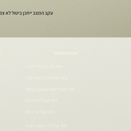
עקב המצב ייתכן ביטול לא צפ
יוצאים לאכול
ע
סיור אוכל באור יהודה
סיור קולינרי ברמת הגולן
סיור אוכל יפואי בשבת בבוקר
סיור אוכל לילי ביפו
סיור קולינרי ביפו
סיור קולינרי בשוק נתניה