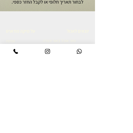
לבחור תאריך חלופי או לקבל החזר כספי.
יוצאים לאכול
על מיקה פודארט
סיור אוכל באור יהודה
אודות
סיור קולינרי ברמת הגולן
מתכונים גאורגים
סיור אוכל יפואי בשבת בבוקר
צרו קשר
סיור אוכל לילי ביפו
מדיניות פרטיות
סיור קולינרי ביפו
הצהרת נגישות
סיור קולינרי בשוק נתניה
סיור קולינרי בנאפולי
מסע קולינרי לאיטליה