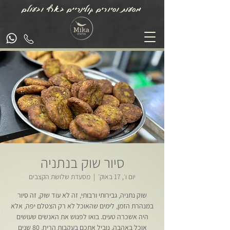
מסעות וסיורים קולינריים בארץ ובעולם
סיור שוק בנתניה
יום ו׳, 17 באוק׳
  |  
מסעדת שלושת הקצבים
שוק נתניה, גבירותי ורבותי, זה לא עוד שוק, זה סיור
במנהרת הזמן, לימים שהאוכל לא רק הצטלם יפה, אלא
היה אשכרה טעים. בואו לפגוש את האנשים שעושים
אוכל באהבה. נוביל אתכם בעקבות הריח, 80 שנים