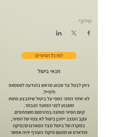
שיתוף
לוח כל הסיורים
תנאי ביטול
ניתן לבטל עד שבוע מראש בהודעה לווטסאפ
ולמייל.
לא יוחזר החזר כספי על ביטול שיתבצע פחות
משבוע לפני המועד הנבחר.
קיום הסיור מותנה במינימום משתתפים.
עקב המצב ייתכן ביטול לא צפוי של הסיור,
במקרה של ביטול מצד המארגנים/מיקה
פודארט או מטעם פיקוד העורף יהיה אפשר