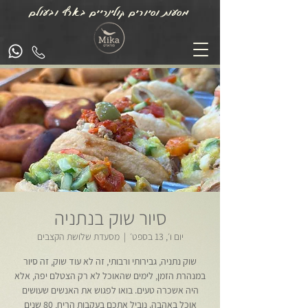
מסעות וסיורים קולינריים בארץ ובעולם
סיור שוק בנתניה
יום ו׳, 13 בספט׳
  |  
מסעדת שלושת הקצבים
שוק נתניה, גבירותי ורבותי, זה לא עוד שוק, זה סיור
במנהרת הזמן, לימים שהאוכל לא רק הצטלם יפה, אלא
היה אשכרה טעים. בואו לפגוש את האנשים שעושים
אוכל באהבה. נוביל אתכם בעקבות הריח, 80 שנים