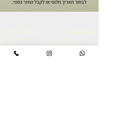
לבחור תאריך חלופי או לקבל החזר כספי.
יוצאים לאכול
על מיקה פודארט
סיור אוכל באור יהודה
אודות
סיור קולינרי ברמת הגולן
מתכונים גאורגים
סיור אוכל יפואי בשבת בבוקר
צרו קשר
סיור אוכל לילי ביפו
מדיניות פרטיות
סיור קולינרי ביפו
הצהרת נגישות
סיור קולינרי בשוק נתניה
סיור קולינרי בנאפולי
מסע קולינרי לאיטליה