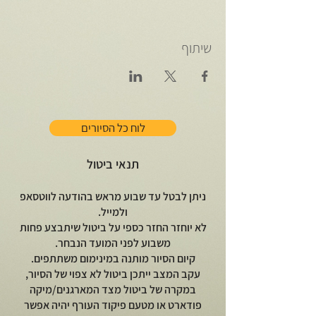
שיתוף
לוח כל הסיורים
תנאי ביטול
ניתן לבטל עד שבוע מראש בהודעה לווטסאפ
ולמייל.
לא יוחזר החזר כספי על ביטול שיתבצע פחות
משבוע לפני המועד הנבחר.
קיום הסיור מותנה במינימום משתתפים.
עקב המצב ייתכן ביטול לא צפוי של הסיור,
במקרה של ביטול מצד המארגנים/מיקה
פודארט או מטעם פיקוד העורף יהיה אפשר