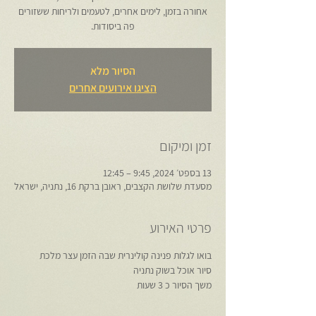
אחורה בזמן, לימים אחרים, לטעמים ולריחות ששזורים
פה ביסודות.
הסיור מלא
הציגו אירועים אחרים
זמן ומיקום
13 בספט׳ 2024, 9:45 – 12:45
מסעדת שלושת הקצבים, ראובן ברקת 16, נתניה, ישראל
פרטי האירוע
בואו לגלות פנינה קולינרית שבה הזמן עצר מלכת
סיור אוכל בשוק נתניה
משך הסיור כ 3 שעות