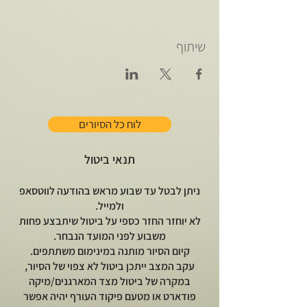
שיתוף
לוח כל הסיורים
תנאי ביטול
ניתן לבטל עד שבוע מראש בהודעה לווטסאפ
ולמייל.
לא יוחזר החזר כספי על ביטול שיתבצע פחות
משבוע לפני המועד הנבחר.
קיום הסיור מותנה במינימום משתתפים.
עקב המצב ייתכן ביטול לא צפוי של הסיור,
במקרה של ביטול מצד המארגנים/מיקה
פודארט או מטעם פיקוד העורף יהיה אפשר