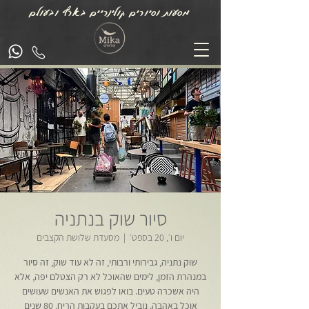
מסעות וסיורים קולינריים בארץ ובעולם
סיור שוק בנתניה
יום ו׳, 20 בספט׳
  |  
מסעדת שלושת הקצבים
שוק נתניה, גבירותי ורבותי, זה לא עוד שוק, זה סיור
במנהרת הזמן, לימים שהאוכל לא רק הצטלם יפה, אלא
היה אשכרה טעים. בואו לפגוש את האנשים שעושים
אוכל באהבה. נוביל אתכם בעקבות הריח, 80 שנים