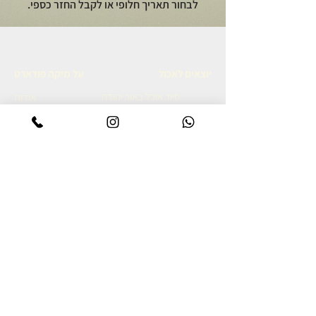
לבחור תאריך חלופי או לקבל החזר כספי.
יוצאים לאכול
על מיקה פודארט
סיור אוכל באור יהודה
אודות
סיור קולינרי ברמת הגולן
מתכונים גאורגים
סיור אוכל יפואי בשבת בבוקר
צרו קשר
סיור אוכל לילי ביפו
מדיניות פרטיות
סיור קולינרי ביפו
הצהרת נגישות
סיור קולינרי בשוק נתניה
סיור קולינרי בנאפולי
מסע קולינרי לאיטליה