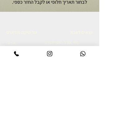
לבחור תאריך חלופי או לקבל החזר כספי.
יוצאים לאכול
על מיקה פודארט
סיור אוכל באור יהודה
אודות
סיור קולינרי ברמת הגולן
מתכונים גאורגים
סיור אוכל יפואי בשבת בבוקר
צרו קשר
סיור אוכל לילי ביפו
מדיניות פרטיות
סיור קולינרי ביפו
הצהרת נגישות
סיור קולינרי בשוק נתניה
סיור קולינרי בנאפולי
מסע קולינרי לאיטליה