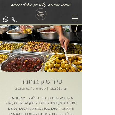
מסעות וסיורים קולינריים בארץ ובעולם
סיור שוק בנתניה
יום ו׳, 01 בנוב׳
  |  
מסעדת שלושת הקצבים
שוק נתניה, גבירותי ורבותי, זה לא עוד שוק, זה סיור
במנהרת הזמן, לימים שהאוכל לא רק הצטלם יפה, אלא
היה אשכרה טעים. בואו לפגוש את האנשים שעושים
אוכל באהבה. נוביל אתכם בעקבות הריח, 80 שנים