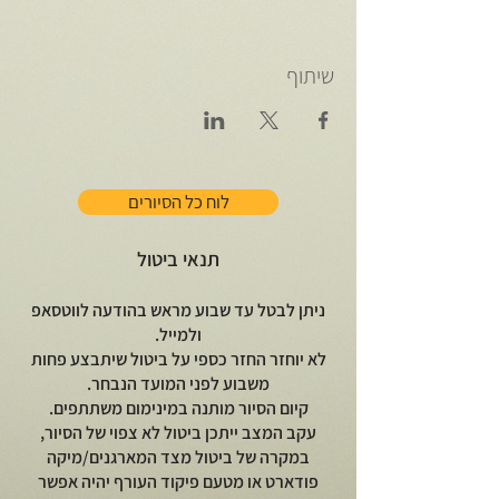
שיתוף
לוח כל הסיורים
תנאי ביטול
ניתן לבטל עד שבוע מראש בהודעה לווטסאפ
ולמייל.
לא יוחזר החזר כספי על ביטול שיתבצע פחות
משבוע לפני המועד הנבחר.
קיום הסיור מותנה במינימום משתתפים.
עקב המצב ייתכן ביטול לא צפוי של הסיור,
במקרה של ביטול מצד המארגנים/מיקה
פודארט או מטעם פיקוד העורף יהיה אפשר