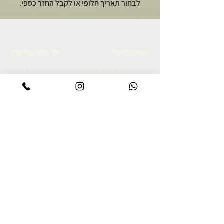
לבחור תאריך חלופי או לקבל החזר כספי.
יוצאים לאכול
על מיקה פודארט
סיור אוכל באור יהודה
אודות
סיור קולינרי ברמת הגולן
מתכונים גאורגים
סיור אוכל יפואי בשבת בבוקר
צרו קשר
סיור אוכל לילי ביפו
מדיניות פרטיות
סיור קולינרי ביפו
הצהרת נגישות
סיור קולינרי בשוק נתניה
סיור קולינרי בנאפולי
מסע קולינרי לאיטליה