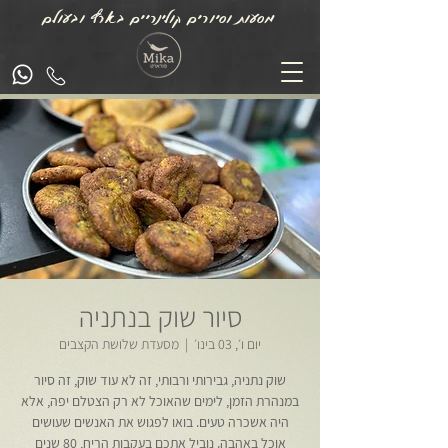
מסעות וסיורים קולינריים בארץ ובעולם
סיור שוק בנתניה
יום ו׳, 03 בינו׳
  |  
מסעדת שלושת הקצבים
שוק נתניה, גבירותי ורבותי, זה לא עוד שוק, זה סיור
במנהרת הזמן, לימים שהאוכל לא רק הצטלם יפה, אלא
היה אשכרה טעים. בואו לפגוש את האנשים שעושים
אוכל באהבה. נוביל אתכם בעקבות הריח, 80 שנים