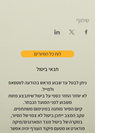
שיתוף
לוח כל הסיורים
תנאי ביטול
ניתן לבטל עד שבוע מראש בהודעה לווטסאפ
ולמייל.
לא יוחזר החזר כספי על ביטול שיתבצע פחות
משבוע לפני המועד הנבחר.
קיום הסיור מותנה במינימום משתתפים.
עקב המצב ייתכן ביטול לא צפוי של הסיור,
במקרה של ביטול מצד המארגנים/מיקה
פודארט או מטעם פיקוד העורף יהיה אפשר