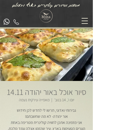
מסעות וסיורים קולינריים בארץ ובעולם
סיור אוכל באור יהודה 14.11
יום ו׳, 14 בנוב׳
  |  
מאפייה עירקית נעמה
אני מזמינה אתכן לחוויה קולינרית מטריפה באחת