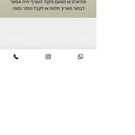
פודארט או מטעם פיקוד העורף יהיה אפשר
לבחור תאריך חלופי או לקבל החזר כספי.
יוצאים לאכול
על מיקה פודארט
סיור אוכל באור יהודה
אודות
סיור קולינרי ברמת הגולן
מתכונים גאורגים
סיור אוכל יפואי בשבת בבוקר
צרו קשר
סיור אוכל לילי ביפו
מדיניות פרטיות
סיור קולינרי ביפו
הצהרת נגישות
סיור קולינרי בשוק נתניה
סיור קולינרי בנאפולי