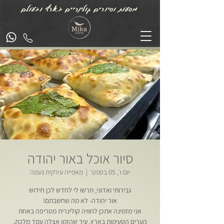
מסעות וסיורים קולינריים בארץ ובעולם
סיור אוכל באור יהודה
יום ו׳, 05 בספט׳
  |  
מאפייה עירקית נעמה
אני מזמינה אתכן לחוויה קולינרית מטריפה באחת