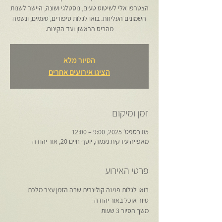
הצטרפו אלי לשיטוט טעים, נוסטלגי ושונה, היישר לשנות
השמונים העליזות. בואו לגלות סיפורים, טעמים, ונשמה
מהביס הראשון ועד הקינוח.
הסיור מלא
הציגו אירועים אחרים
זמן ומיקום
05 בספט׳ 2025, 9:00 – 12:00
מאפייה עירקית נעמה, יוסף חיים 20, אור יהודה
פרטי האירוע
בואו לגלות פנינה קולינרית שבה הזמן עצר מלכת
סיור אוכל באור יהודה
משך הסיור 3 שעות