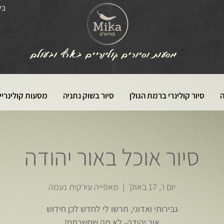
בי
מסעות וסיורים קולינריים בארץ ובעולם
ה
סיור קולינרי ברמת הגולן
סיור בשוק נתניה
מסעות קולינריי
סיור אוכל באור יהודה
יום ו׳, 17 באוק׳
  |  
מאפייה עירקית נעמה