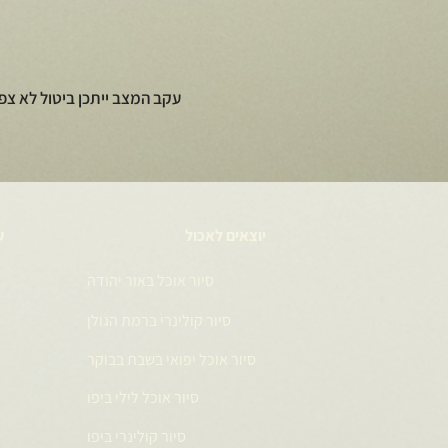
עקב המצב ייתכן ביטול לא צפ
יוצאים לאכול
ע
סיור אוכל באור יהודה
סיור קולינרי ברמת הגולן
סיור אוכל יפואי בשבת בבוקר
סיור אוכל לילי ביפו
סיור קולינרי ביפו