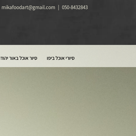
mikafoodart@gmail.com
|
050-8432843
סיורי אוכל ביפו
סיור אוכל באור יהוד