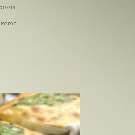
אני מזמ
הצטרפו א