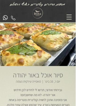
מסעות וסיורים קולינריים בארץ ובעולם
סיור אוכל באור יהודה
יום ו׳, 16 בינו׳
  |  
מאפייה עירקית נעמה
אני מזמינה אתכן לחוויה קולינרית מטריפה באחת