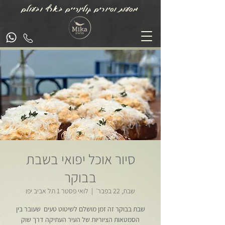
מסעות וסיורים קולינריים בארץ ובעולם
סיור אוכל יפואי בשבת
בבוקר
שבת, 22 בפבר׳
  |  
לואי פסטר 1 תל אביב יפו
שבת בבוקר זה זמן מושלם לשיטוט טעים שעובר בין
הסמטאות הציוריות של העיר העתיקה דרך שוק