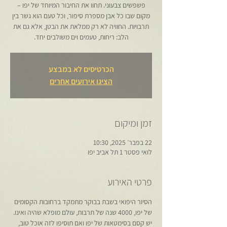
פשפשים צבעוני. תחוו את החיבור המיוחד של יפו –
מקום שבו כל אבן מספרת סיפור, וכל טעם הוא גשר בין
תרבויות. החוויה לא רק ממלאת את הבטן, אלא גם את
הלב: ריחות, טעמים וים משולבים יחד.
הכרטיסים לא במבצע
הציגו אירועים אחרים
זמן ומיקום
22 בפבר׳ 2025, 10:30
לואי פסטר 1 תל אביב יפו
פרטי האירוע
הסיור היפואי בשבת בבוקר מתמקד ברחובות הקסומים 
של יפו, 4000 שנה של תרבות, עולם מופלא שהיה ואינו. 
יש קסם בסימטאות של יפו ואם תוסיפו לזה אוכל טוב, 