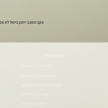
עקב המצב ייתכן ביטול לא צפ
יוצאים לאכול
ע
סיור אוכל באור יהודה
סיור קולינרי ברמת הגולן
סיור אוכל יפואי בשבת בבוקר
סיור אוכל לילי ביפו
סיור קולינרי ביפו