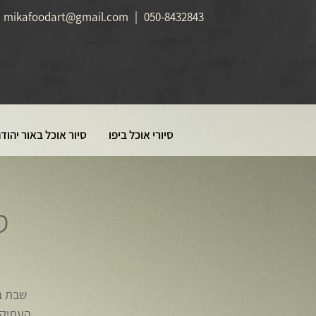
mikafoodart@gmail.com
|
050-8432843
סיורי אוכל ביפו
סיור אוכל באור יהוד
ס
שבת בב
העתיקה