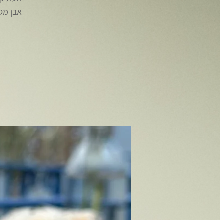
אבן מס