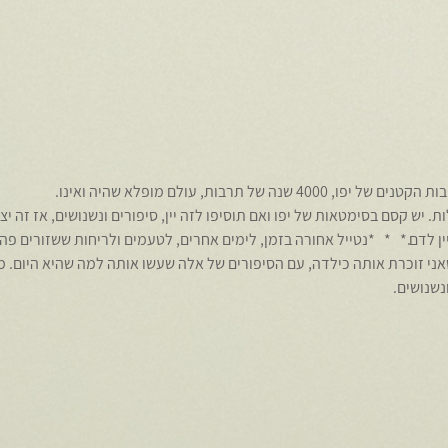
 של תרבות, עולם מופלא שהיה ואינו.
 יש קסם בסימטאות של יפו ואם תוסיפו לזה יין, סיפורים ונשנושים, אז זה יצ
יין לדם.*   *   *נטייל אחורה בזמן, לימים אחרים, לטעמים ולריחות ששזורים פה
ני זוכרת אותה כילדה, עם הסיפורים של אלה שעשו אותה למה שהיא היום. מו
נשנושים.