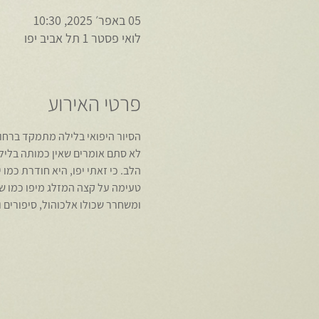
05 באפר׳ 2025, 10:30
לואי פסטר 1 תל אביב יפו
פרטי האירוע
הסיור היפואי בלילה מתמקד ברחובות הקטנים של יפו, 4000 שנה
לא סתם אומרים שאין כמותה בלילות.
הלב. כי זאתי יפו, היא חודרת כמו 
טעימה על קצה המזלג מיפו כמו שא
ומשחרר שכולו אלכוהול, סיפורים ו