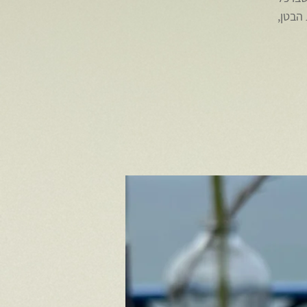
הבטן,