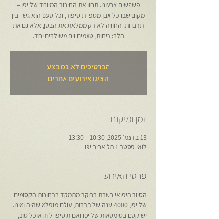
פשפשים צבעוני. תחוו את החיבור המיוחד של יפו –
מקום שבו כל אבן מספרת סיפור, וכל טעם הוא גשר בין
תרבויות. החוויה לא רק ממלאת את הבטן, אלא גם את
הלב: ריחות, טעמים וים משולבים יחד.
הכרטיסים לא במבצע
הציגו אירועים אחרים
זמן ומיקום
13 בדצמ׳ 2025, 10:30 – 13:30
לואי פסטר 1 תל אביב יפו
פרטי האירוע
הסיור היפואי בשבת בבוקר מתמקד ברחובות הקסומים 
של יפו, 4000 שנה של תרבות, עולם מופלא שהיה ואינו. 
יש קסם בסימטאות של יפו ואם תוסיפו לזה אוכל טוב, 