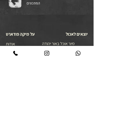
המתכונים
יוצאים לאכול
על מיקה פודארט
סיור אוכל באור יהודה
אודות
סיור קולינרי ברמת הגולן
מתכונים גאורגים
סיור אוכל יפואי בשבת בבוקר
צרו קשר
סיור אוכל לילי ביפו
מדיניות פרטיות
סיור קולינרי ביפו
הצהרת נגישות
סיור קולינרי בשוק נתניה
סיור קולינרי בנאפולי
מסע קולינרי לאיטליה