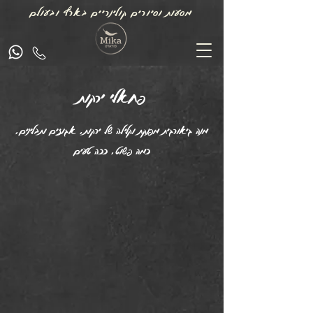
מסעות וסיורים קולינריים בארץ ובעולם
פחאלי ירקות
מנה גיאורגית מפנקת וקלילה של ירקות, אגוזים ותבלינים,
כמה פשוט, ככה טעים